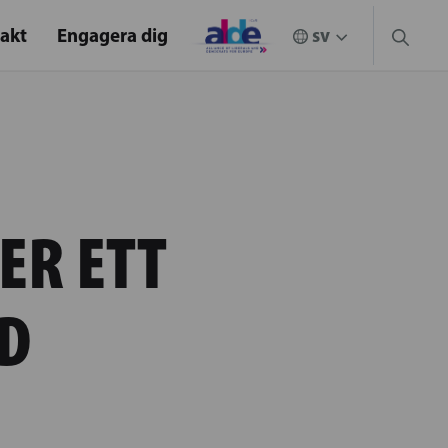
akt
Engagera dig
ER ETT
D