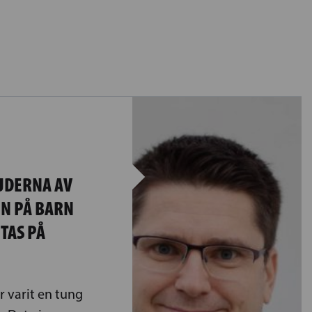
LJDERNA AV
N PÅ BARN
TAS PÅ
 varit en tung