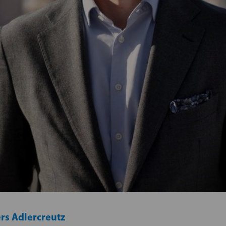
rs Adlercreutz