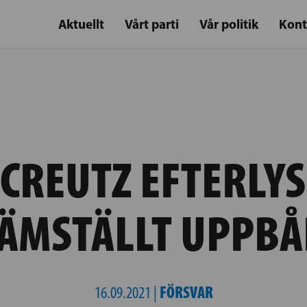
Aktuellt
Vårt parti
Vår politik
Kont
CREUTZ EFTERLYS
JÄMSTÄLLT UPPBÅ
FÖRSVAR
16.09.2021 |