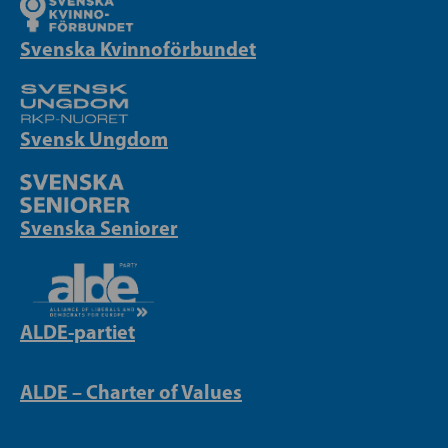
Svenska Kvinnoförbundet
Svensk Ungdom
Svenska Seniorer
ALDE-partiet
ALDE – Charter of Values