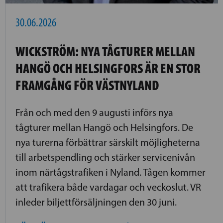
30.06.2026
WICKSTRÖM: NYA TÅGTURER MELLAN
HANGÖ OCH HELSINGFORS ÄR EN STOR
FRAMGÅNG FÖR VÄSTNYLAND
Från och med den 9 augusti införs nya
tågturer mellan Hangö och Helsingfors. De
nya turerna förbättrar särskilt möjligheterna
till arbetspendling och stärker servicenivån
inom närtågstrafiken i Nyland. Tågen kommer
att trafikera både vardagar och veckoslut. VR
inleder biljettförsäljningen den 30 juni.