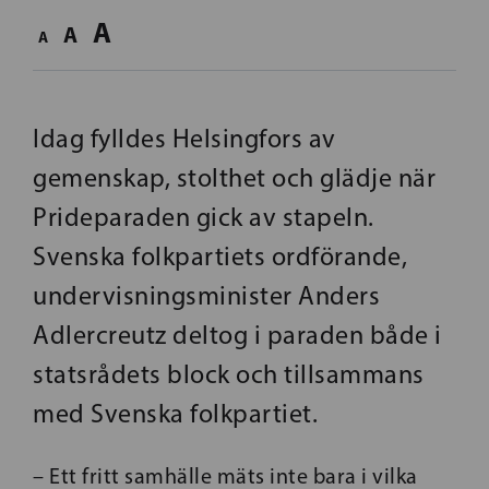
A
A
A
Idag fylldes Helsingfors av
gemenskap, stolthet och glädje när
Prideparaden gick av stapeln.
Svenska folkpartiets ordförande,
undervisningsminister Anders
Adlercreutz deltog i paraden både i
statsrådets block och tillsammans
med Svenska folkpartiet.
– Ett fritt samhälle mäts inte bara i vilka