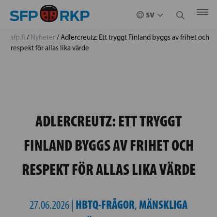
sfp.fi
/
Nyheter
/
Adlercreutz: Ett tryggt Finland byggs av frihet och
respekt för allas lika värde
ADLERCREUTZ: ETT TRYGGT
FINLAND BYGGS AV FRIHET OCH
RESPEKT FÖR ALLAS LIKA VÄRDE
HBTQ-FRÅGOR
MÄNSKLIGA
27.06.2026 |
,