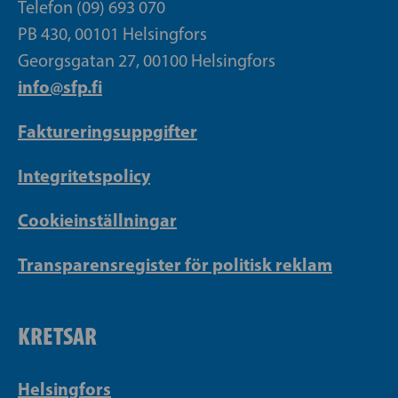
Telefon (09) 693 070
PB 430, 00101 Helsingfors
Georgsgatan 27, 00100 Helsingfors
info@sfp.fi
Faktureringsuppgifter
Integritetspolicy
Cookieinställningar
Transparensregister för politisk reklam
KRETSAR
Helsingfors