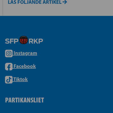
LÄS FÖLJANDE ARTIKEL
Instagram
Facebook
Tiktok
PARTIKANSLIET