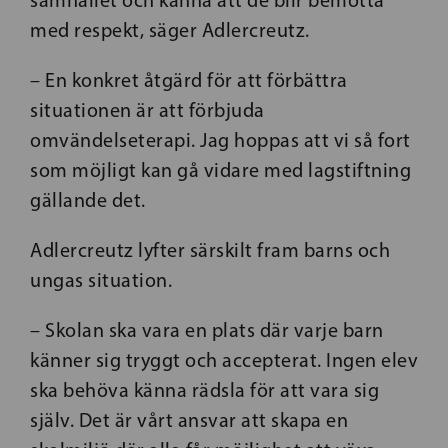
samhället och känna att de blir bemötta
med respekt, säger Adlercreutz.
– En konkret åtgärd för att förbättra
situationen är att förbjuda
omvändelseterapi. Jag hoppas att vi så fort
som möjligt kan gå vidare med lagstiftning
gällande det.
Adlercreutz lyfter särskilt fram barns och
ungas situation.
– Skolan ska vara en plats där varje barn
känner sig tryggt och accepterat. Ingen elev
ska behöva känna rädsla för att vara sig
själv. Det är vårt ansvar att skapa en