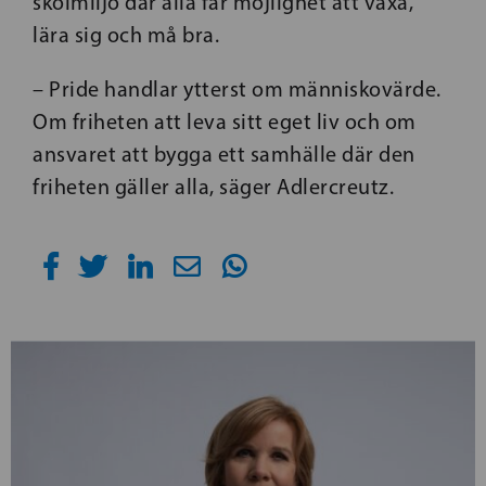
skolmiljö där alla får möjlighet att växa,
lära sig och må bra.
– Pride handlar ytterst om människovärde.
Om friheten att leva sitt eget liv och om
ansvaret att bygga ett samhälle där den
friheten gäller alla, säger Adlercreutz.