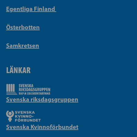
Egentliga Finland
Österbotten
Samkretsen
LÄNKAR
Svenska riksdagsgruppen
Svenska Kvinnoförbundet