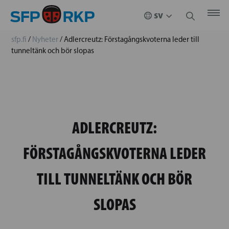
sfp.fi
/
Nyheter
/
Adlercreutz: Förstagångskvoterna leder till
tunneltänk och bör slopas
ADLERCREUTZ:
FÖRSTAGÅNGSKVOTERNA LEDER
TILL TUNNELTÄNK OCH BÖR
SLOPAS