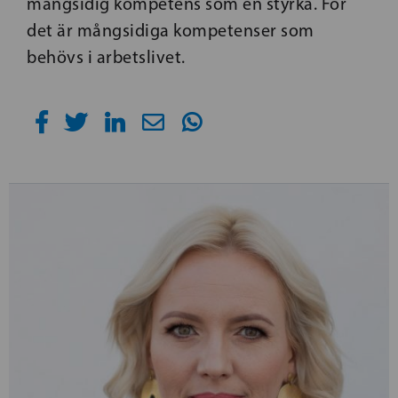
mångsidig kompetens som en styrka. För
det är mångsidiga kompetenser som
behövs i arbetslivet.