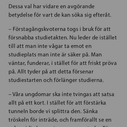
Dessa val har vidare en avgörande
betydelse för vart de kan söka sig efteråt.
– Förstagångskvoterna togs i bruk för att
försnabba studietakten. Nu leder de istället
till att man inte vågar ta emot en
studieplats man inte är säker på. Man
väntar, funderar, i stället för att friskt pröva
på. Allt tyder på att detta försenar
studiestarten och förlänger studierna.
– Våra ungdomar ska inte tvingas att satsa
allt på ett kort. I stället för att förstärka
tunneln borde vi splittra den. Sänka
tröskeln för inträde, och framförallt se en