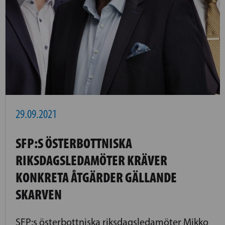
29.09.2021
SFP:S ÖSTERBOTTNISKA
RIKSDAGSLEDAMÖTER KRÄVER
KONKRETA ÅTGÄRDER GÄLLANDE
SKARVEN
SFP:s österbottniska riksdagsledamöter Mikko