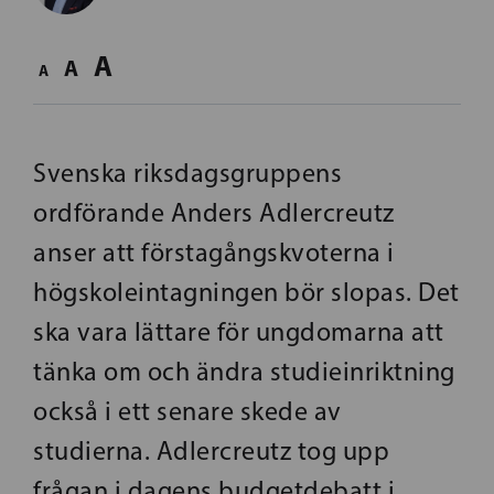
A
A
A
Svenska riksdagsgruppens
ordförande Anders Adlercreutz
anser att förstagångskvoterna i
högskoleintagningen bör slopas. Det
ska vara lättare för ungdomarna att
tänka om och ändra studieinriktning
också i ett senare skede av
studierna. Adlercreutz tog upp
frågan i dagens budgetdebatt i