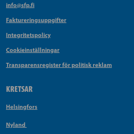
info@sfp.fi
Faktureringsuppgifter
Integritetspolicy
Cookieinställningar
Transparensregister för politisk reklam
KRETSAR
Helsingfors
Nyland