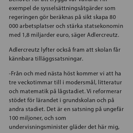
exempel de sysselsättningsåtgärder som
regeringen gör beräknas på sikt skapa 80
000 arbetsplatser och stärka statsekonomin
med 1,8 miljarder euro, säger Adlercreutz.
Adlercreutz lyfter också fram att skolan får
kännbara tilläggssatsningar.
-Från och med nästa höst kommer vi att ha
tre veckotimmar till i modersmål, litteratur
och matematik på lågstadiet. Vi reformerar
stödet för lärandet i grundskolan och på
andra stadiet. Det är en satsning på ungefär
100 miljoner, och som
undervisningsminister gläder det här mig,