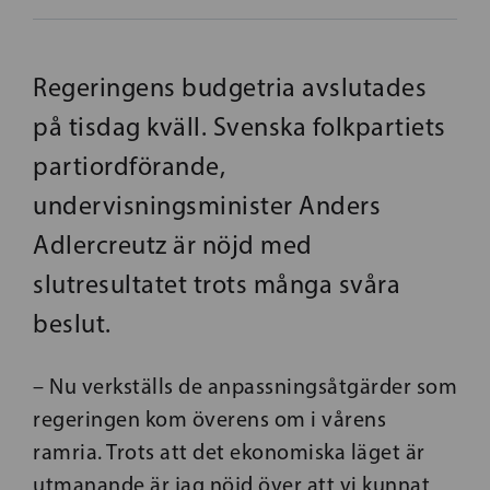
Regeringens budgetria avslutades
på tisdag kväll. Svenska folkpartiets
partiordförande,
undervisningsminister Anders
Adlercreutz är nöjd med
slutresultatet trots många svåra
beslut.
– Nu verkställs de anpassningsåtgärder som
regeringen kom överens om i vårens
ramria. Trots att det ekonomiska läget är
utmanande är jag nöjd över att vi kunnat