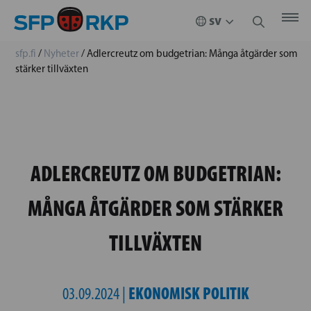
sfp.fi
/
Nyheter
/
Adlercreutz om budgetrian: Många åtgärder som
stärker tillväxten
ADLERCREUTZ OM BUDGETRIAN:
MÅNGA ÅTGÄRDER SOM STÄRKER
TILLVÄXTEN
EKONOMISK POLITIK
03.09.2024 |