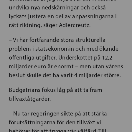
undvika nya nedskärningar och också
lyckats justera en del av anpassningarna i
rätt riktning, säger Adlercreutz.
– Vi har fortfarande stora strukturella
problem i statsekonomin och med ökande
offentliga utgifter. Underskottet på 12,2
miljarder euro är enormt – men utan vårens
beslut skulle det ha varit 4 miljarder större.
Budgetrians fokus låg på att ta fram
tillväxtåtgärder.
– Nu tar regeringen sikte på att stärka
förutsättningarna för den tillväxt vi
behöver för att trygga vår välfärd. Till