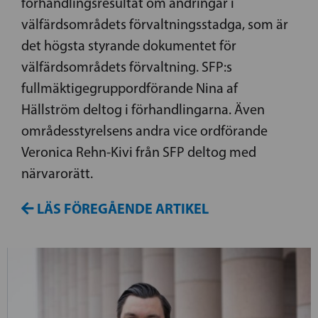
förhandlingsresultat om ändringar i
välfärdsområdets förvaltningsstadga, som är
det högsta styrande dokumentet för
välfärdsområdets förvaltning. SFP:s
fullmäktigegruppordförande Nina af
Hällström deltog i förhandlingarna. Även
områdesstyrelsens andra vice ordförande
Veronica Rehn-Kivi från SFP deltog med
närvarorätt.
LÄS FÖREGÅENDE ARTIKEL