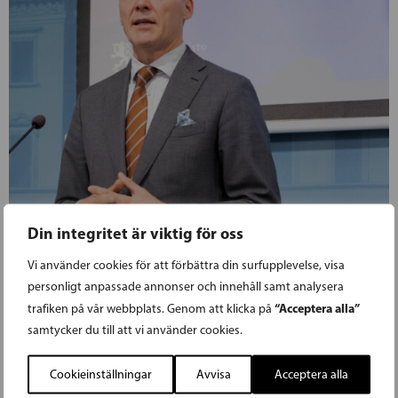
Din integritet är viktig för oss
Vi använder cookies för att förbättra din surfupplevelse, visa
personligt anpassade annonser och innehåll samt analysera
03.09.2024
“Acceptera alla”
trafiken på vår webbplats. Genom att klicka på
samtycker du till att vi använder cookies.
ADLERCREUTZ OM BUDGETRIAN:
Cookieinställningar
Avvisa
Acceptera alla
MÅNGA ÅTGÄRDER SOM STÄRKER