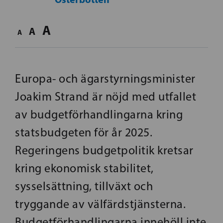
A
A
A
Europa- och ägarstyrningsminister
Joakim Strand är nöjd med utfallet
av budgetförhandlingarna kring
statsbudgeten för år 2025.
Regeringens budgetpolitik kretsar
kring ekonomisk stabilitet,
sysselsättning, tillväxt och
tryggande av välfärdstjänsterna.
Budgetförhandlingarna innehöll inte