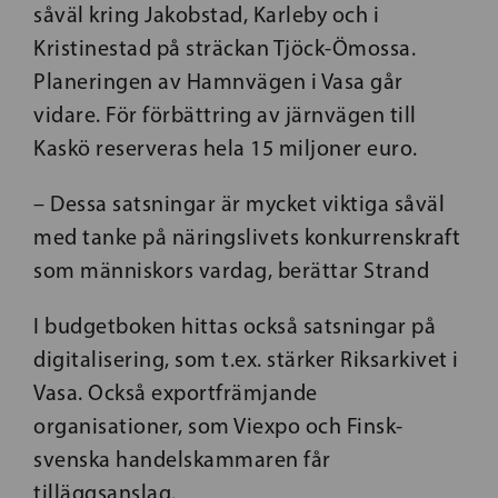
såväl kring Jakobstad, Karleby och i
Kristinestad på sträckan Tjöck-Ömossa.
Planeringen av Hamnvägen i Vasa går
vidare. För förbättring av järnvägen till
Kaskö reserveras hela 15 miljoner euro.
– Dessa satsningar är mycket viktiga såväl
med tanke på näringslivets konkurrenskraft
som människors vardag, berättar Strand
I budgetboken hittas också satsningar på
digitalisering, som t.ex. stärker Riksarkivet i
Vasa. Också exportfrämjande
organisationer, som Viexpo och Finsk-
svenska handelskammaren får
tilläggsanslag.