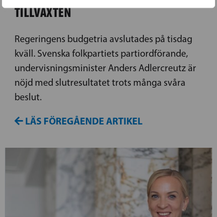
TILLVÄXTEN
Regeringens budgetria avslutades på tisdag
kväll. Svenska folkpartiets partiordförande,
undervisningsminister Anders Adlercreutz är
nöjd med slutresultatet trots många svåra
beslut.
LÄS FÖREGÅENDE ARTIKEL