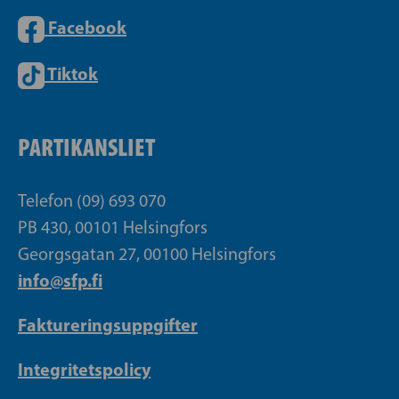
Facebook
Tiktok
PARTIKANSLIET
Telefon (09) 693 070
PB 430, 00101 Helsingfors
Georgsgatan 27, 00100 Helsingfors
info@sfp.fi
Faktureringsuppgifter
Integritetspolicy