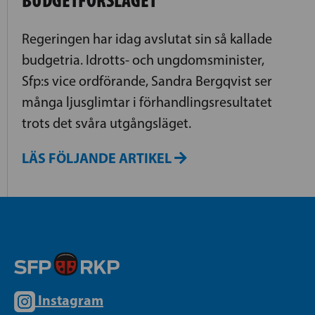
BUDGETFÖRSLAGET
Regeringen har idag avslutat sin så kallade
budgetria. Idrotts- och ungdomsminister,
Sfp:s vice ordförande, Sandra Bergqvist ser
många ljusglimtar i förhandlingsresultatet
trots det svåra utgångsläget.
LÄS FÖLJANDE ARTIKEL
Instagram