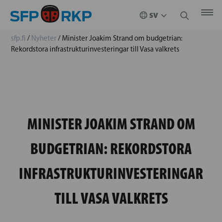
sfp.fi
/
Nyheter
/
Minister Joakim Strand om budgetrian:
Rekordstora infrastrukturinvesteringar till Vasa valkrets
MINISTER JOAKIM STRAND OM
BUDGETRIAN: REKORDSTORA
INFRASTRUKTURINVESTERINGAR
TILL VASA VALKRETS