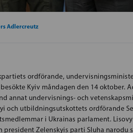
rs Adlercreutz
kpartiets ordförande, undervisningsminist
 besökte Kyiv måndagen den 14 oktober. A
and annat undervisnings- och vetenskapsmi
yi och utbildningsutskottets ordförande S
tsmedlemmar i Ukrainas parlament. Lisovy
 president Zelenskyis parti Sluha narodu 