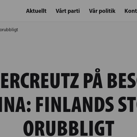
Aktuellt
Vårt parti
Vår politik
Kont
 orubbligt
ERCREUTZ PÅ BES
NA: FINLANDS S
ORUBBLIGT