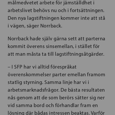
målmedvetet arbete för jämställdhet i
arbetslivet behövs nu och i fortsättningen.
Den nya lagstiftningen kommer inte att stå
i vägen, säger Norrback.
Norrback hade själv gärna sett att parterna
kommit överens sinsemellan, i stället för
att man måsta ta till lagstiftningsåtgärder.
– I SFP har vi alltid förespråkat
överenskommelser parter emellan framom
statlig styrning. Samma linje har vi i
arbetsmarknadsfrågor. De bästa resultaten
nås genom att de som berörs sätter sig ner
vid samma bord och förhandlar fram en
lösning där bådas intressen beaktas. Varför