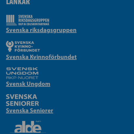
LÄNKAR
Svenska riksdagsgruppen
Svenska Kvinnoförbundet
Svensk Ungdom
Svenska Seniorer