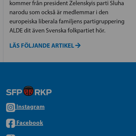
kommer från president Zelenskyis parti Sluha
narodu som också är medlemmar i den
europeiska liberala familjens partigruppering
ALDE dit även Svenska folkpartiet hör.
LÄS FÖLJANDE ARTIKEL
Instagram
Facebook