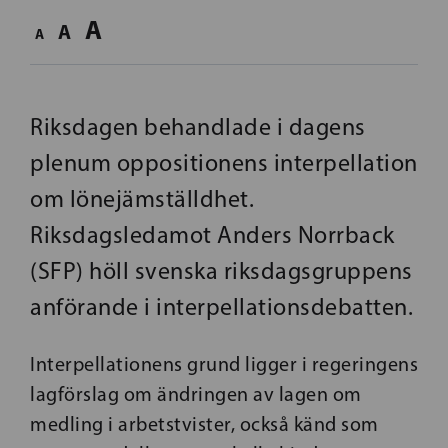
A
A
A
Riksdagen behandlade i dagens
plenum oppositionens interpellation
om lönejämställdhet.
Riksdagsledamot Anders Norrback
(SFP) höll svenska riksdagsgruppens
anförande i interpellationsdebatten.
Interpellationens grund ligger i regeringens
lagförslag om ändringen av lagen om
medling i arbetstvister, också känd som