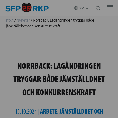
sfp.fi
/
Nyheter
/
Norrback: Lagändringen tryggar både
jämställdhet och konkurrenskraft
NORRBACK: LAGÄNDRINGEN
TRYGGAR BÅDE JÄMSTÄLLDHET
OCH KONKURRENSKRAFT
ARBETE
JÄMSTÄLLDHET OCH
15.10.2024 |
,