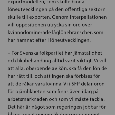
exportmodellen, som skulle binda
löneutvecklingen på den offentliga sektorn
skulle till exporten. Genom interpellationen
vill oppositionen utrycka sin oro över
kvinnodominerade låglönebranscher, som
har hamnat efter i löneutvecklingen.
– För Svenska folkpartiet har jämställdhet
och likabehandling alltid varit viktigt. Vi vill
att alla, oberoende av kön, ska få den lön de
har rätt till, och att ingen ska förbises för
att de råkar vara kvinna. Vi i SFP delar oron
för ojämlikheten som finns även idag på
arbetsmarknaden och som vi måste tackla.
Det här är något som regeringen jobbar för
bland annat genom likalönsprogrammet,