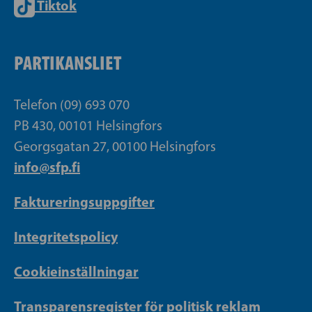
Tiktok
PARTIKANSLIET
Telefon (09) 693 070
PB 430, 00101 Helsingfors
Georgsgatan 27, 00100 Helsingfors
info@sfp.fi
Faktureringsuppgifter
Integritetspolicy
Cookieinställningar
Transparensregister för politisk reklam