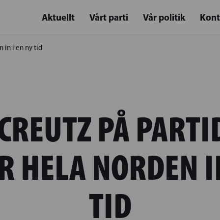
Aktuellt
Vårt parti
Vår politik
Kont
in i en ny tid
CREUTZ PÅ PARTI
R HELA NORDEN IN
TID