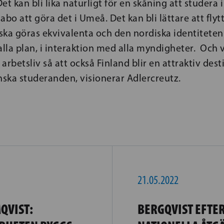
et kan bli lika naturligt för en skåning att studera
abo att göra det i Umeå. Det kan bli lättare att flytt
ka göras ekvivalenta och den nordiska identiteten 
alla plan, i interaktion med alla myndigheter. Och v
 arbetsliv så att också Finland blir en attraktiv dest
nska studeranden, visionerar Adlercreutz.
21.05.2022
QVIST:
BERGQVIST EFTER