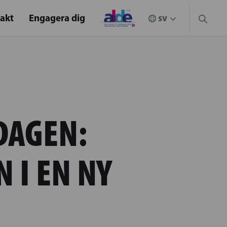
akt
Engagera dig
DAGEN:
 I EN NY