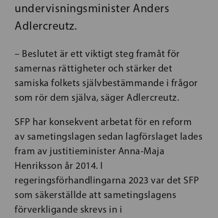
undervisningsminister Anders
Adlercreutz.
– Beslutet är ett viktigt steg framåt för
samernas rättigheter och stärker det
samiska folkets självbestämmande i frågor
som rör dem själva, säger Adlercreutz.
SFP har konsekvent arbetat för en reform
av sametingslagen sedan lagförslaget lades
fram av justitieminister Anna-Maja
Henriksson år 2014. I
regeringsförhandlingarna 2023 var det SFP
som säkerställde att sametingslagens
förverkligande skrevs in i