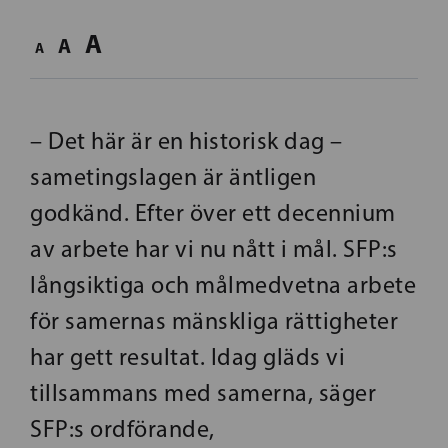
A
A
A
– Det här är en historisk dag –
sametingslagen är äntligen
godkänd. Efter över ett decennium
av arbete har vi nu nått i mål. SFP:s
långsiktiga och målmedvetna arbete
för samernas mänskliga rättigheter
har gett resultat. Idag gläds vi
tillsammans med samerna, säger
SFP:s ordförande,