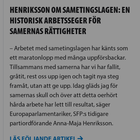
HENRIKSSON OM SAMETINGSLAGEN: EN
HISTORISK ARBETSSEGER FÖR
SAMERNAS RÄTTIGHETER
– Arbetet med sametingslagen har känts som
ett maratonlopp med många uppförsbackar.
Tillsammans med samerna har vi har fallit,
gråtit, rest oss upp igen och tagit nya steg
framåt, utan att ge upp. Idag gläds jag för
samernas skull och över att detta oerhört
hårda arbete har lett till resultat, säger
Europaparlamentariker, SFP:s tidigare
partiordförande Anna-Maja Henriksson.
LÄS FÖLJANDE ARTIKEL