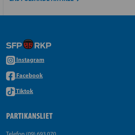
Instagram
Facebook
Tiktok
PARTIKANSLIET
Telefon (09) 693 070