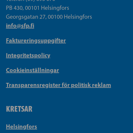
PB 430, 00101 Helsingfors
Georgsgatan 27, 00100 Helsingfors
info@sfp.fi
Faktureringsuppgifter
Integritetspolicy
Cookieinställningar
Transparensregister för politisk reklam
KRETSAR
Helsingfors