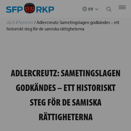
sfp.fi
/
Nyheter
/
Adlercreutz: Sametingslagen godkändes – ett
historiskt steg för de samiska rättigheterna
ADLERCREUTZ: SAMETINGSLAGEN
GODKÄNDES – ETT HISTORISKT
STEG FÖR DE SAMISKA
RÄTTIGHETERNA