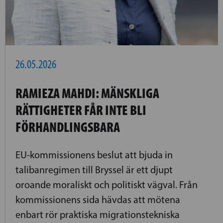
26.05.2026
RAMIEZA MAHDI: MÄNSKLIGA
RÄTTIGHETER FÅR INTE BLI
FÖRHANDLINGSBARA
EU-kommissionens beslut att bjuda in
talibanregimen till Bryssel är ett djupt
oroande moraliskt och politiskt vägval. Från
kommissionens sida hävdas att mötena
enbart rör praktiska migrationstekniska