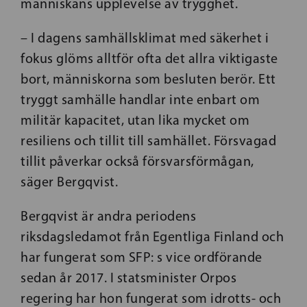
människans upplevelse av trygghet.
– I dagens samhällsklimat med säkerhet i
fokus glöms alltför ofta det allra viktigaste
bort, människorna som besluten berör. Ett
tryggt samhälle handlar inte enbart om
militär kapacitet, utan lika mycket om
resiliens och tillit till samhället. Försvagad
tillit påverkar också försvarsförmågan,
säger Bergqvist.
Bergqvist är andra periodens
riksdagsledamot från Egentliga Finland och
har fungerat som SFP: s vice ordförande
sedan år 2017. I statsminister Orpos
regering har hon fungerat som idrotts- och