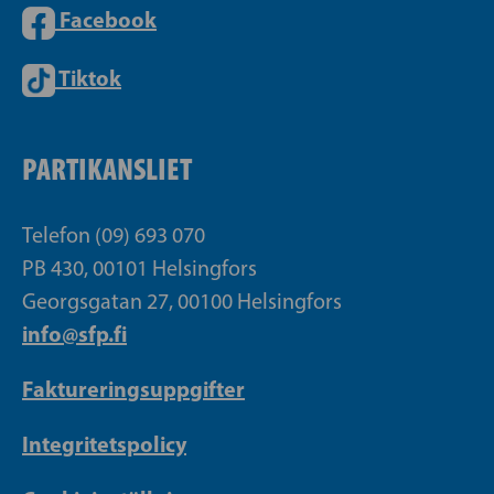
Facebook
Tiktok
PARTIKANSLIET
Telefon (09) 693 070
PB 430, 00101 Helsingfors
Georgsgatan 27, 00100 Helsingfors
info@sfp.fi
Faktureringsuppgifter
Integritetspolicy