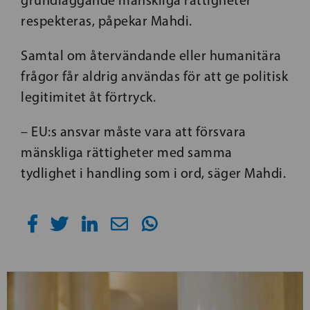
grundläggande mänskliga rättigheter
respekteras, påpekar Mahdi.
Samtal om återvändande eller humanitära
frågor får aldrig användas för att ge politisk
legitimitet åt förtryck.
– EU:s ansvar måste vara att försvara
mänskliga rättigheter med samma
tydlighet i handling som i ord, säger Mahdi.