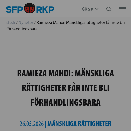
sfp.fi
/
Nyheter
/
Ramieza Mahdi: Mänskliga rättigheter får inte bli
förhandlingsbara
RAMIEZA MAHDI: MÄNSKLIGA
RÄTTIGHETER FÅR INTE BLI
FÖRHANDLINGSBARA
MÄNSKLIGA RÄTTIGHETER
26.05.2026 |