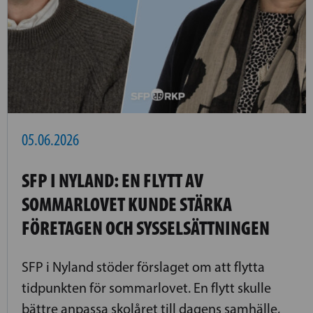
05.06.2026
SFP I NYLAND: EN FLYTT AV
SOMMARLOVET KUNDE STÄRKA
FÖRETAGEN OCH SYSSELSÄTTNINGEN
SFP i Nyland stöder förslaget om att flytta
tidpunkten för sommarlovet. En flytt skulle
bättre anpassa skolåret till dagens samhälle,