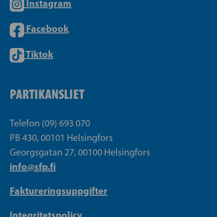
Instagram
Facebook
Tiktok
PARTIKANSLIET
Telefon (09) 693 070
PB 430, 00101 Helsingfors
Georgsgatan 27, 00100 Helsingfors
info@sfp.fi
Faktureringsuppgifter
Integritetspolicy