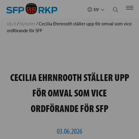
sfp.fi
/
Nyheter
/
Cecilia Ehrnrooth ställer upp för omval som vice
ordförande för SFP
CECILIA EHRNROOTH STÄLLER UPP
FÖR OMVAL SOM VICE
ORDFÖRANDE FÖR SFP
03.06.2026