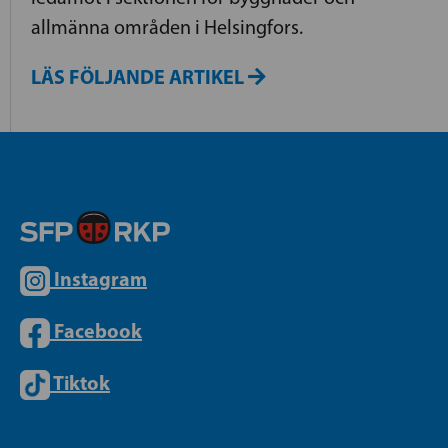
allmänna områden i Helsingfors.
LÄS FÖLJANDE ARTIKEL
Instagram
Facebook
Tiktok