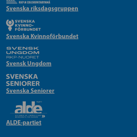
Svenska riksdagsgruppen
Svenska Kvinnoförbundet
Svensk Ungdom
Svenska Seniorer
ALDE-partiet