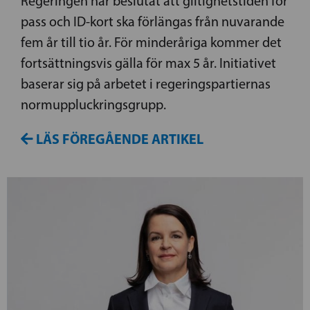
Regeringen har beslutat att giltighetstiden för
pass och ID-kort ska förlängas från nuvarande
fem år till tio år. För minderåriga kommer det
fortsättningsvis gälla för max 5 år. Initiativet
baserar sig på arbetet i regeringspartiernas
normuppluckringsgrupp.
LÄS FÖREGÅENDE ARTIKEL