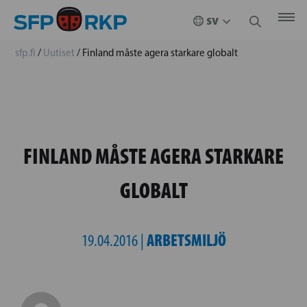
sfp.fi
/
Uutiset
/
Finland måste agera starkare globalt
FINLAND MÅSTE AGERA STARKARE
GLOBALT
ARBETSMILJÖ
19.04.2016 |