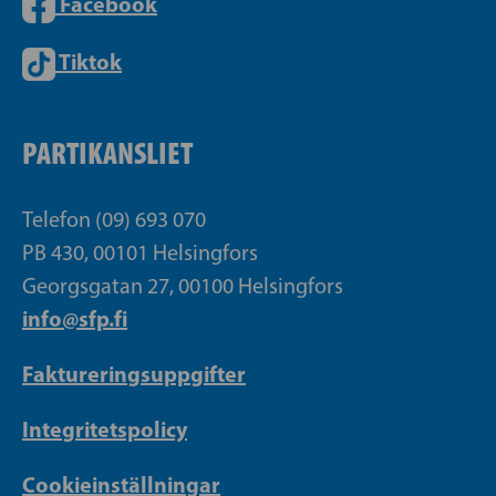
Facebook
Tiktok
PARTIKANSLIET
Telefon (09) 693 070
PB 430, 00101 Helsingfors
Georgsgatan 27, 00100 Helsingfors
info@sfp.fi
Faktureringsuppgifter
Integritetspolicy
Cookieinställningar