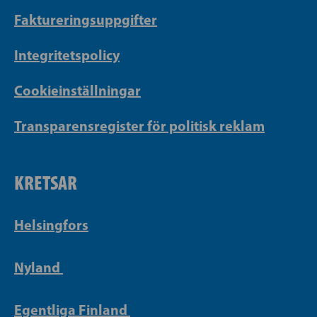
Faktureringsuppgifter
Integritetspolicy
Cookieinställningar
Transparensregister för politisk reklam
KRETSAR
Helsingfors
Nyland
Egentliga Finland