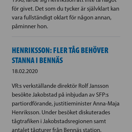
för givet. Det som du tycker är självklart kan
vara fullständigt oklart för någon annan,
påminner hon.
HENRIKSSON: FLER TÅG BEHÖVER
STANNA I BENNÄS
18.02.2020
VR:s verkställande direktör Rolf Jansson
besökte Jakobstad på inbjudan av SFP:s
partiordförande, justitieminister Anna-Maja
Henriksson. Under besöket diskuterades
tågtrafiken i Jakobstadsregionen samt
antalet tågturer från Bennäs station.