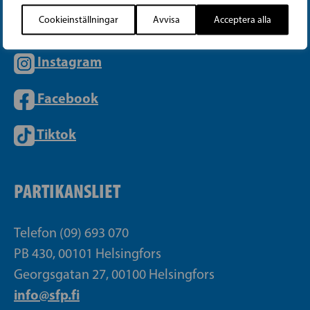
Cookieinställningar
Avvisa
Acceptera alla
Instagram
Facebook
Tiktok
PARTIKANSLIET
Telefon (09) 693 070
PB 430, 00101 Helsingfors
Georgsgatan 27, 00100 Helsingfors
info@sfp.fi