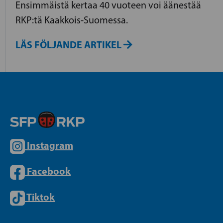
Ensimmäistä kertaa 40 vuoteen voi äänestää
RKP:tä Kaakkois-Suomessa.
LÄS FÖLJANDE ARTIKEL
Instagram
Facebook
Tiktok