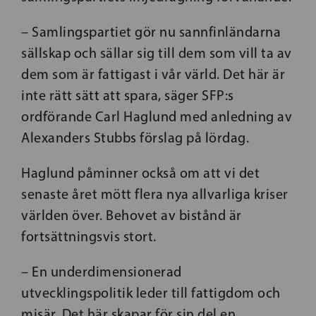
– Samlingspartiet gör nu sannfinländarna
sällskap och sällar sig till dem som vill ta av
dem som är fattigast i vår värld. Det här är
inte rätt sätt att spara, säger SFP:s
ordförande Carl Haglund med anledning av
Alexanders Stubbs förslag på lördag.
Haglund påminner också om att vi det
senaste året mött flera nya allvarliga kriser
världen över. Behovet av bistånd är
fortsättningsvis stort.
– En underdimensionerad
utvecklingspolitik leder till fattigdom och
misär. Det här skapar för sin del en