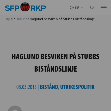
sfp.fi
/
Uutiset
/
Haglund besviken på Stubbs biståndslinje
HAGLUND BESVIKEN PÅ STUBBS
BISTÅNDSLINJE
BISTÅND
UTRIKESPOLITIK
08.03.2015 |
,