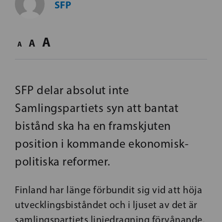
SFP
A
A
A
SFP delar absolut inte
Samlingspartiets syn att bantat
bistånd ska ha en framskjuten
position i kommande ekonomisk-
politiska reformer.
Finland har länge förbundit sig vid att höja
utvecklingsbiståndet och i ljuset av det är
samlingspartiets linjedragning förvånande.