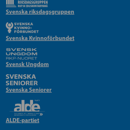
Svenska riksdagsgruppen
Svenska Kvinnoförbundet
Svensk Ungdom
Svenska Seniorer
ALDE-partiet