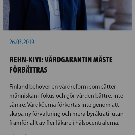
26.03.2019
REHN-KIVI: VÅRDGARANTIN MÅSTE
FÖRBÄTTRAS
Finland behöver en vårdreform som sätter
människan i fokus och gör vården bättre, inte
sämre. Vårdköerna förkortas inte genom att
skapa ny förvaltning och mera byråkrati, utan
framför allt av fler läkare i hälsocentralerna.