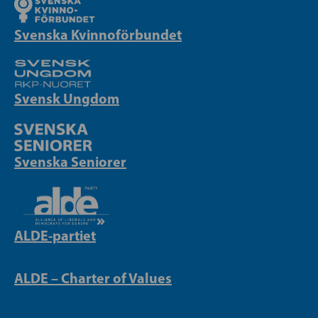
Svenska Kvinnoförbundet
Svensk Ungdom
Svenska Seniorer
ALDE-partiet
ALDE – Charter of Values