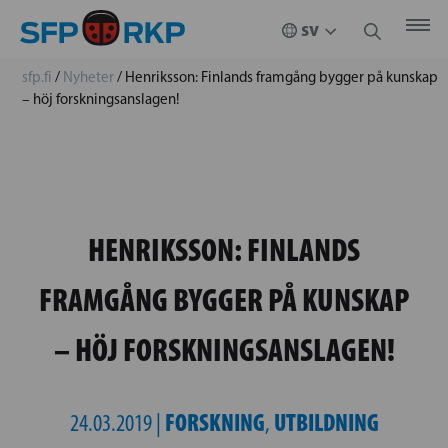
sfp.fi
/
Nyheter
/
Henriksson: Finlands framgång bygger på kunskap
– höj forskningsanslagen!
HENRIKSSON: FINLANDS
FRAMGÅNG BYGGER PÅ KUNSKAP
– HÖJ FORSKNINGSANSLAGEN!
FORSKNING
UTBILDNING
24.03.2019 |
,