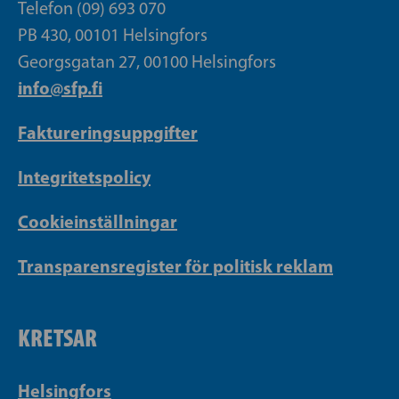
Telefon (09) 693 070
PB 430, 00101 Helsingfors
Georgsgatan 27, 00100 Helsingfors
info@sfp.fi
Faktureringsuppgifter
Integritetspolicy
Cookieinställningar
Transparensregister för politisk reklam
KRETSAR
Helsingfors