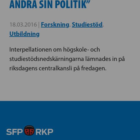
ÄNDRA SIN POLITIK”
Forskning
Studiestöd
18.03.2016 |
,
,
Utbildning
Interpellationen om högskole- och
studiestödsnedskärningarna lämnades in på
riksdagens centralkansli på fredagen.