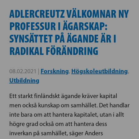
ADLERCREUTZ VÄLKOMNAR NY
PROFESSUR I ÄGARSKAP:
SYNSÄTTET PÅ ÄGANDE ÄR I
RADIKAL FÖRÄNDRING
Forskning
Högskoleutbildning
08.02.2021 |
,
,
Utbildning
Ett starkt finländskt ägande kräver kapital
men också kunskap om samhället. Det handlar
inte bara om att hantera kapitalet, utan i allt
högre grad också om att hantera dess
inverkan på samhället, säger Anders