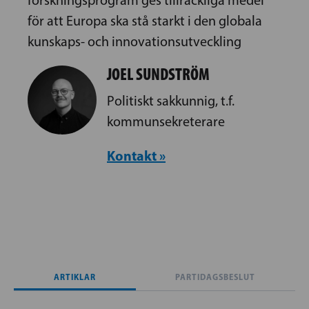
forskningsprogram ges tillräckliga medel
för att Europa ska stå starkt i den globala
kunskaps- och innovationsutveckling
JOEL SUNDSTRÖM
Politiskt sakkunnig, t.f.
kommunsekreterare
Kontakt »
ARTIKLAR
PARTIDAGSBESLUT