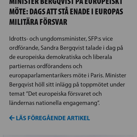
MINISTER BERGQVIST PÅ EUROPEISKT
MÖTE: DAGS ATT STÅ ENADE I EUROPAS
MILITÄRA FÖRSVAR
Idrotts- och ungdomsminister, SFP:s vice
ordförande, Sandra Bergqvist talade i dag på
de europeiska demokratiska och liberala
partiernas ordförandens och
europaparlamentarikers möte i Paris. Minister
Bergqvist höll sitt inlägg på toppmötet under
temat ”Det europeiska försvaret och
ländernas nationella engagemang”.
LÄS FÖREGÅENDE ARTIKEL