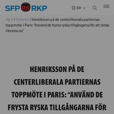
sfp.fi
/
Nyheter
/
Henriksson på de centerliberala partiernas
toppmöte i Paris: “Använd de frysta ryska tillgångarna för att stöda
Ukraina nu”
HENRIKSSON PÅ DE
CENTERLIBERALA PARTIERNAS
TOPPMÖTE I PARIS: “ANVÄND DE
FRYSTA RYSKA TILLGÅNGARNA FÖR