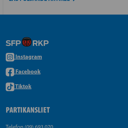
Instagram
Facebook
Tiktok
PARTIKANSLIET
Telefon (09) 693 070