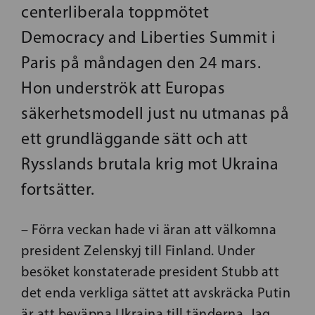
centerliberala toppmötet
Democracy and Liberties Summit i
Paris på måndagen den 24 mars.
Hon underströk att Europas
säkerhetsmodell just nu utmanas på
ett grundläggande sätt och att
Rysslands brutala krig mot Ukraina
fortsätter.
– Förra veckan hade vi äran att välkomna
president Zelenskyj till Finland. Under
besöket konstaterade president Stubb att
det enda verkliga sättet att avskräcka Putin
är att beväpna Ukraina till tänderna. Jag