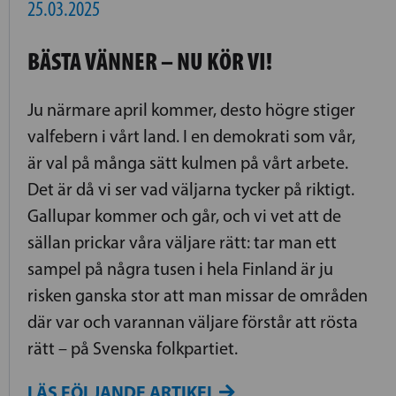
25.03.2025
BÄSTA VÄNNER – NU KÖR VI!
Ju närmare april kommer, desto högre stiger
valfebern i vårt land. I en demokrati som vår,
är val på många sätt kulmen på vårt arbete.
Det är då vi ser vad väljarna tycker på riktigt.
Gallupar kommer och går, och vi vet att de
sällan prickar våra väljare rätt: tar man ett
sampel på några tusen i hela Finland är ju
risken ganska stor att man missar de områden
där var och varannan väljare förstår att rösta
rätt – på Svenska folkpartiet.
LÄS FÖLJANDE ARTIKEL