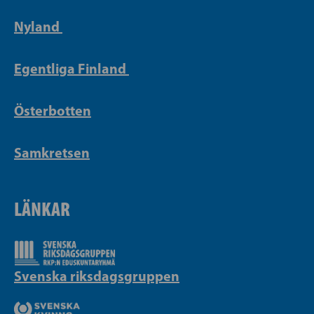
Nyland
Egentliga Finland
Österbotten
Samkretsen
LÄNKAR
Svenska riksdagsgruppen