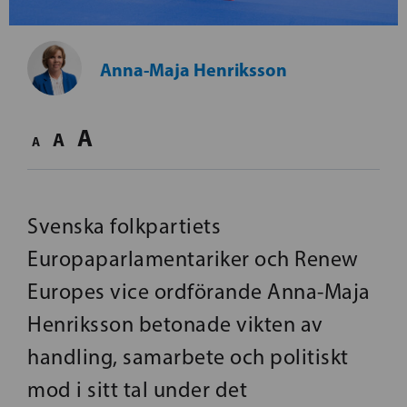
Anna-Maja Henriksson
A
A
A
Svenska folkpartiets
Europaparlamentariker och Renew
Europes vice ordförande Anna-Maja
Henriksson betonade vikten av
handling, samarbete och politiskt
mod i sitt tal under det