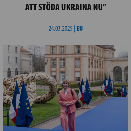
ATT STÖDA UKRAINA NU”
EU
24.03.2025 |