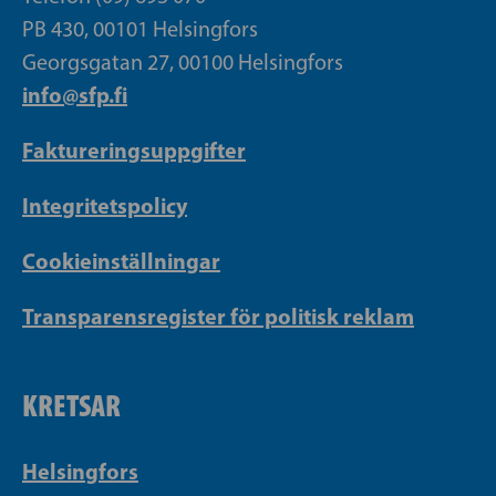
PB 430, 00101 Helsingfors
Georgsgatan 27, 00100 Helsingfors
info@sfp.fi
Faktureringsuppgifter
Integritetspolicy
Cookieinställningar
Transparensregister för politisk reklam
KRETSAR
Helsingfors