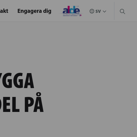
akt
Engagera dig
YGGA
EL PÅ