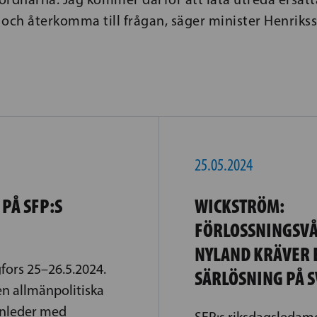
och återkomma till frågan, säger minister Henriks
25.05.2024
PÅ SFP:S
WICKSTRÖM:
FÖRLOSSNINGSVÅ
NYLAND KRÄVER 
gfors 25–26.5.2024.
SÄRLÖSNING PÅ 
en allmänpolitiska
 inleder med