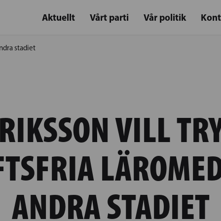
Aktuellt
Vårt parti
Vår politik
Kont
ndra stadiet
RIKSSON VILL TR
FTSFRIA LÄROMED
ANDRA STADIET