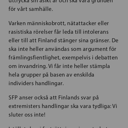
uttrycka sin åsikt är och ska vara grunden
för vårt samhälle.
Varken människobrott, nätattacker eller
rasistiska rörelser får leda till intolerans
eller till att Finland stänger sina gränser. De
ska inte heller användas som argument för
främlingsfientlighet, exempelvis i debatten
om invandring. Vi får inte heller stämpla
hela grupper på basen av enskilda
individers handlingar.
SFP anser också att Finlands svar på
extremisters handlingar ska vara tydliga: Vi
sluter oss inte!