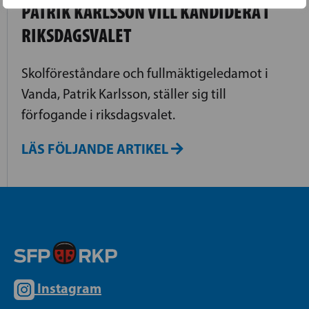
PATRIK KARLSSON VILL KANDIDERA I
RIKSDAGSVALET
Skolföreståndare och fullmäktigeledamot i
Vanda, Patrik Karlsson, ställer sig till
förfogande i riksdagsvalet.
LÄS FÖLJANDE ARTIKEL
Instagram