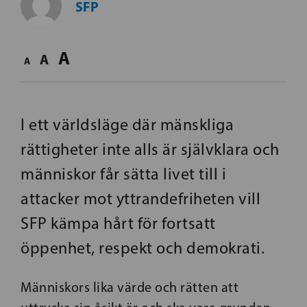
SFP
A
A
A
I ett världsläge där mänskliga
rättigheter inte alls är självklara och
människor får sätta livet till i
attacker mot yttrandefriheten vill
SFP kämpa hårt för fortsatt
öppenhet, respekt och demokrati.
Människors lika värde och rätten att