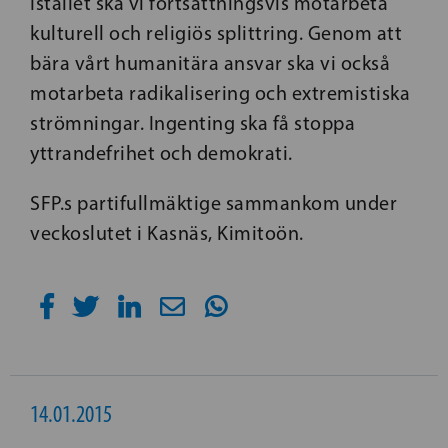
Istället ska vi fortsättningsvis motarbeta
kulturell och religiös splittring. Genom att
bära vårt humanitära ansvar ska vi också
motarbeta radikalisering och extremistiska
strömningar. Ingenting ska få stoppa
yttrandefrihet och demokrati.
SFP.s partifullmäktige sammankom under
veckoslutet i Kasnäs, Kimitoön.
14.01.2015