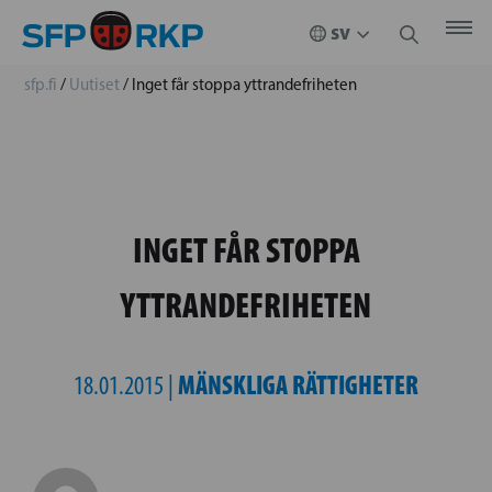
sfp.fi
/
Uutiset
/
Inget får stoppa yttrandefriheten
INGET FÅR STOPPA
YTTRANDEFRIHETEN
MÄNSKLIGA RÄTTIGHETER
18.01.2015 |