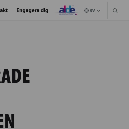
akt
Engagera dig
RADE
EN