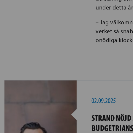
under detta år
– Jag välkomn
verket så snab
onödiga klocko
02.09.2025
STRAND NÖJD
BUDGETRIANS