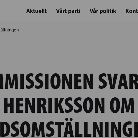
Aktuellt
Vårt parti
Vår politik
Kont
ällningen
MISSIONEN SVA
HENRIKSSON OM
IDSOMSTÄLLNING