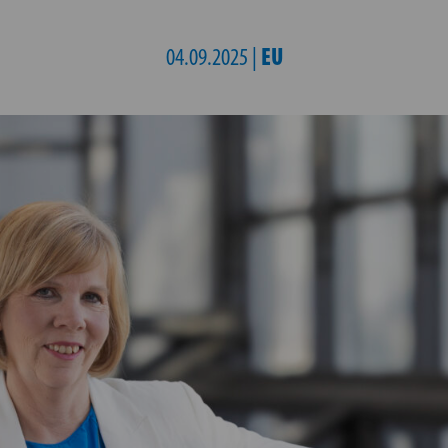
EU
04.09.2025 |