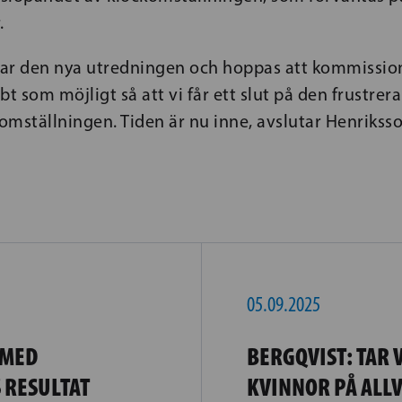
.
ar den nya utredningen och hoppas att kommissione
bt som möjligt så att vi får ett slut på den frustre
mställningen. Tiden är nu inne, avslutar Henriksso
05.09.2025
 MED
BERGQVIST: TAR 
 RESULTAT
KVINNOR PÅ ALL