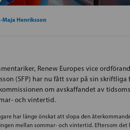
-Maja Henriksson
mentariker, Renew Europes vice ordföran
son (SFP) har nu fått svar på sin skriftliga f
kommissionen om avskaffandet av tidsoms
ar- och vintertid.
gare har länge önskat att slopa den återkommand
ingen mellan sommar- och vintertid. Eftersom det 