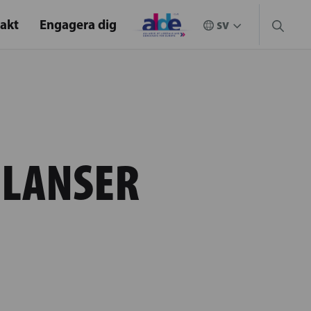
akt
Engagera dig
ULANSER