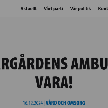
Aktuellt
Vårt parti
Vår politik
Kont
ÄRGÅRDENS AMB
VARA!
VÅRD OCH OMSORG
16.12.2024 |