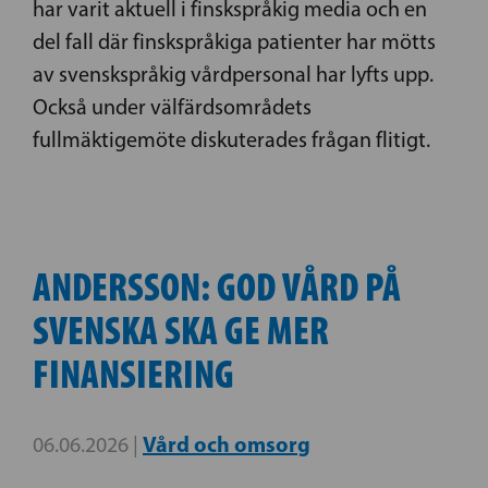
har varit aktuell i finskspråkig media och en
del fall där finskspråkiga patienter har mötts
av svenskspråkig vårdpersonal har lyfts upp.
Också under välfärdsområdets
fullmäktigemöte diskuterades frågan flitigt.
ANDERSSON: GOD VÅRD PÅ
SVENSKA SKA GE MER
FINANSIERING
Vård och omsorg
06.06.2026 |