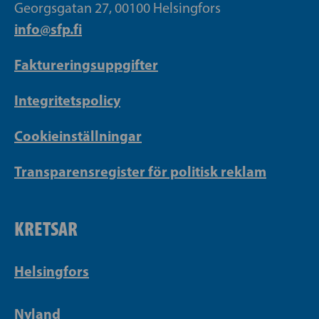
Georgsgatan 27, 00100 Helsingfors
info@sfp.fi
Faktureringsuppgifter
Integritetspolicy
Cookieinställningar
Transparensregister för politisk reklam
KRETSAR
Helsingfors
Nyland