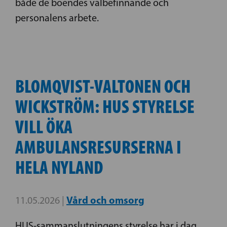
både de boendes välbefinnande och
personalens arbete.
BLOMQVIST-VALTONEN OCH
WICKSTRÖM: HUS STYRELSE
VILL ÖKA
AMBULANSRESURSERNA I
HELA NYLAND
Vård och omsorg
11.05.2026 |
HUS-sammanslutningens styrelse har i dag