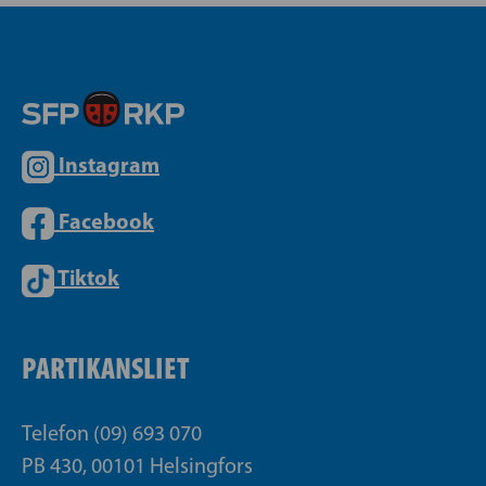
Instagram
Facebook
Tiktok
PARTIKANSLIET
Telefon (09) 693 070
PB 430, 00101 Helsingfors