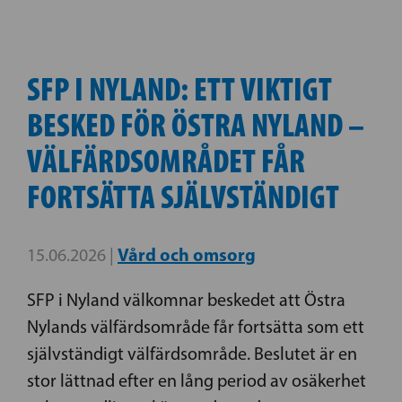
SFP I NYLAND: ETT VIKTIGT
BESKED FÖR ÖSTRA NYLAND –
VÄLFÄRDSOMRÅDET FÅR
FORTSÄTTA SJÄLVSTÄNDIGT
Vård och omsorg
15.06.2026 |
SFP i Nyland välkomnar beskedet att Östra
Nylands välfärdsområde får fortsätta som ett
självständigt välfärdsområde. Beslutet är en
stor lättnad efter en lång period av osäkerhet