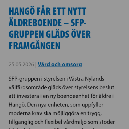
HANGÖ FÅR ETT NYTT
ÄLDREBOENDE ­­– SFP-
GRUPPEN GLÄDS ÖVER
FRAMGÅNGEN
Vård och omsorg
25.05.2026 |
SFP-gruppen i styrelsen i Västra Nylands
välfärdsområde gläds över styrelsens beslut
att investera i en ny boendeenhet för äldre i
Hangö. Den nya enheten, som uppfyller
moderna krav ska möjliggöra en trygg,
tillgänglig och flexibel vårdmiljö som stöder