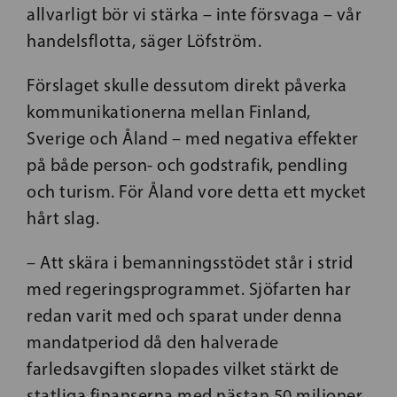
allvarligt bör vi stärka – inte försvaga – vår
handelsflotta, säger Löfström.
Förslaget skulle dessutom direkt påverka
kommunikationerna mellan Finland,
Sverige och Åland – med negativa effekter
på både person- och godstrafik, pendling
och turism. För Åland vore detta ett mycket
hårt slag.
– Att skära i bemanningsstödet står i strid
med regeringsprogrammet. Sjöfarten har
redan varit med och sparat under denna
mandatperiod då den halverade
farledsavgiften slopades vilket stärkt de
statliga finanserna med nästan 50 miljoner