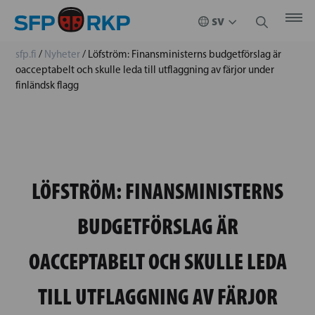
sfp.fi
/
Nyheter
/
Löfström: Finansministerns budgetförslag är
oacceptabelt och skulle leda till utflaggning av färjor under
finländsk flagg
LÖFSTRÖM: FINANSMINISTERNS
BUDGETFÖRSLAG ÄR
OACCEPTABELT OCH SKULLE LEDA
TILL UTFLAGGNING AV FÄRJOR