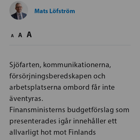
Mats Löfström
A
A
A
Sjöfarten, kommunikationerna,
försörjningsberedskapen och
arbetsplatserna ombord får inte
äventyras.
Finansministerns budgetförslag som
presenterades igår innehåller ett
allvarligt hot mot Finlands