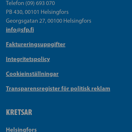
Telefon (09) 693 070
PB 430, 00101 Helsingfors
Georgsgatan 27, 00100 Helsingfors
info@sfp.fi
Faktureringsuppgifter
Integritetspolicy
Cookieinställningar
Transparensregister för politisk reklam
KRETSAR
Helsingfors