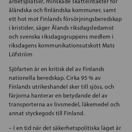
arbetsplatser, minskade skatteintäkter för
åländska och finländska kommuner, samt
ett hot mot Finlands försörjningsberedskap
i kristider, säger Ålands riksdagsledamot
och svenska riksdagsgruppens medlem i
riksdagens kommunikationsutskott Mats
Löfström
Sjöfarten är en kritisk del av Finlands
nationella beredskap. Cirka 95 % av
Finlands utrikeshandel sker till sjöss, och
färjorna hanterar en betydande del av
transporterna av livsmedel, läkemedel och
annat styckegods till Finland.
– I en tid när det säkerhetspolitiska läget är