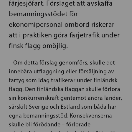
färjesjöfart. Förslaget att avskaffa
bemanningsstödet för
ekonomipersonal ombord riskerar
att i praktiken göra färjetrafik under
finsk flagg omöjlig.
– Om detta förslag genomförs, skulle det
innebära utflaggning eller försäljning av
fartyg som idag trafikerar under finländsk
flagg. Den finländska flaggan skulle förlora
sin konkurrenskraft gentemot andra länder,
särskilt Sverige och Estland som båda har
egna bemanningsstöd. Konsekvenserna
skulle bli förödande – förlorade