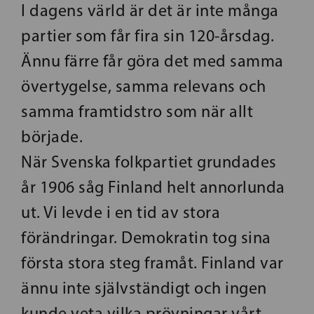
I dagens värld är det är inte många
partier som får fira sin 120-årsdag.
Ännu färre får göra det med samma
övertygelse, samma relevans och
samma framtidstro som när allt
började.
När Svenska folkpartiet grundades
år 1906 såg Finland helt annorlunda
ut. Vi levde i en tid av stora
förändringar. Demokratin tog sina
första stora steg framåt. Finland var
ännu inte självständigt och ingen
kunde veta vilka prövningar vårt