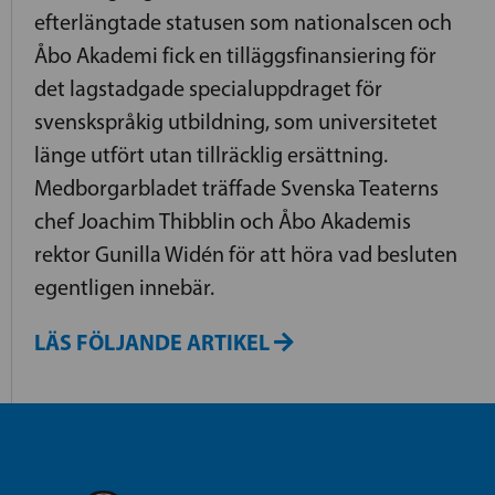
efterlängtade statusen som nationalscen och
Åbo Akademi fick en tilläggsfinansiering för
det lagstadgade specialuppdraget för
svenskspråkig utbildning, som universitetet
länge utfört utan tillräcklig ersättning.
Medborgarbladet träffade Svenska Teaterns
chef Joachim Thibblin och Åbo Akademis
rektor Gunilla Widén för att höra vad besluten
egentligen innebär.
LÄS FÖLJANDE ARTIKEL