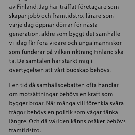
av Finland. Jag har träffat företagare som
skapar jobb och framtidstro, lärare som
varje dag öppnar dörrar för nästa
generation, äldre som byggt det samhälle
vi idag får föra vidare och unga människor
som funderar på vilken riktning Finland ska
ta. De samtalen har stärkt mig i
övertygelsen att vårt budskap behövs.
I en tid då samhällsdebatten ofta handlar
om motsättningar behövs en kraft som
bygger broar. När många vill förenkla svåra
frågor behövs en politik som vågar tänka
längre. Och då världen känns osäker behövs
framtidstro.