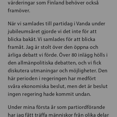
värderingar som Finland behöver också
framöver.
När vi samlades till partidag i Vanda under
jubileumsåret gjorde vi det inte för att
blicka bakåt. Vi samlades för att blicka
framåt. Jag är stolt över den öppna och
ärliga debatt vi förde. Över 80 inlägg hölls i
den allmänpolitiska debatten, och vi fick
diskutera utmaningar och möjligheter. Den
här perioden i regeringen har medfört
svåra ekonomiska beslut, men det är beslut
ingen regering hade kommit undan.
Under mina första år som partiordförande
har jag fått träffa människor från olika delar