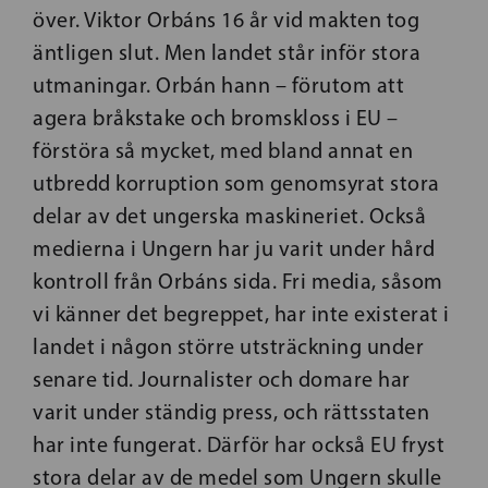
över. Viktor Orbáns 16 år vid makten tog
äntligen slut. Men landet står inför stora
utmaningar. Orbán hann – förutom att
agera bråkstake och bromskloss i EU –
förstöra så mycket, med bland annat en
utbredd korruption som genomsyrat stora
delar av det ungerska maskineriet. Också
medierna i Ungern har ju varit under hård
kontroll från Orbáns sida. Fri media, såsom
vi känner det begreppet, har inte existerat i
landet i någon större utsträckning under
senare tid. Journalister och domare har
varit under ständig press, och rättsstaten
har inte fungerat. Därför har också EU fryst
stora delar av de medel som Ungern skulle