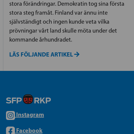
stora förändringar. Demokratin tog sina första
stora steg framåt. Finland var ännu inte
självständigt och ingen kunde veta vilka
prövningar vårt land skulle möta under det
kommande århundradet.
LÄS FÖLJANDE ARTIKEL
Instagram
Facebook