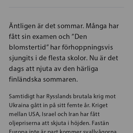
Äntligen är det sommar. Många har
fått sin examen och ”Den
blomstertid” har förhoppningsvis
sjungits i de flesta skolor. Nu är det
dags att njuta av den härliga
finländska sommaren.
Samtidigt har Rysslands brutala krig mot
Ukraina gått in på sitt femte år. Kriget
mellan USA, Israel och Iran har fått
oljepriserna att skjuta i höjden. Fastän
Europa inte är part kommer svallvågorna