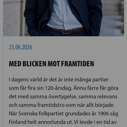
23.06.2026
MED BLICKEN MOT FRAMTIDEN
I dagens värld är det är inte många partier
som får fira sin 120-årsdag. Ännu färre får göra
det med samma övertygelse, samma relevans
och samma framtidstro som när allt började.
När Svenska folkpartiet grundades år 1906 såg
Finland helt annorlunda ut. Vi levde i en tid av