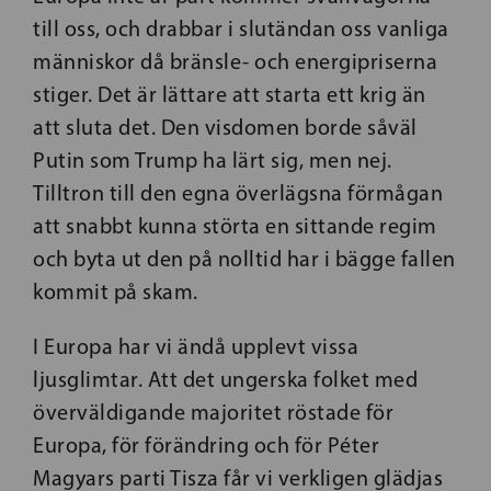
till oss, och drabbar i slutändan oss vanliga
människor då bränsle- och energipriserna
stiger. Det är lättare att starta ett krig än
att sluta det. Den visdomen borde såväl
Putin som Trump ha lärt sig, men nej.
Tilltron till den egna överlägsna förmågan
att snabbt kunna störta en sittande regim
och byta ut den på nolltid har i bägge fallen
kommit på skam.
I Europa har vi ändå upplevt vissa
ljusglimtar. Att det ungerska folket med
överväldigande majoritet röstade för
Europa, för förändring och för Péter
Magyars parti Tisza får vi verkligen glädjas