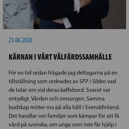
23.06.2026
KÄRNAN I VÅRT VÄLFÄRDSSAMHÄLLE
För en tid sedan frågade jag deltagarna på en
tillställning som ordnades av SFP i Sibbo vad
de talar om vid deras kaffebord. Svaret var
entydigt. Vården och omsorgen. Samma
budskap möter oss på alla håll i Svenskfinland.
Det handlar om familjer som kämpar för att få
vård på svenska, om unga som inte får hjälp i