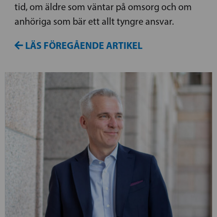
tid, om äldre som väntar på omsorg och om
anhöriga som bär ett allt tyngre ansvar.
LÄS FÖREGÅENDE ARTIKEL