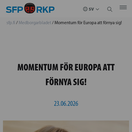
sfp.fi
/
Medborgarbladet
/
Momentum för Europa att förnya sig!
MOMENTUM FÖR EUROPA ATT
FÖRNYA SIG!
23.06.2026