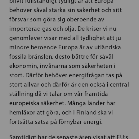
blivit fullständigt tydligt är att Europa
behöver såväl stärka sin säkerhet och sitt
försvar som göra sig oberoende av
importerad gas och olja. De kriser vi nu
genomlever visar med all tydlighet att ju
mindre beroende Europa är av utländska
fossila bränslen, desto bättre för såväl
ekonomin, invånarna som säkerheten i
stort. Därför behöver energifrågan tas på
stort allvar och därför är den också i central
ställning då vi talar om vår framtida
europeiska säkerhet. Många länder har
hemläxor att göra, och i Finland ska vi
fortsätta satsa på förnybar energi.
Samtidigt har de senaste åren visat att EU:s