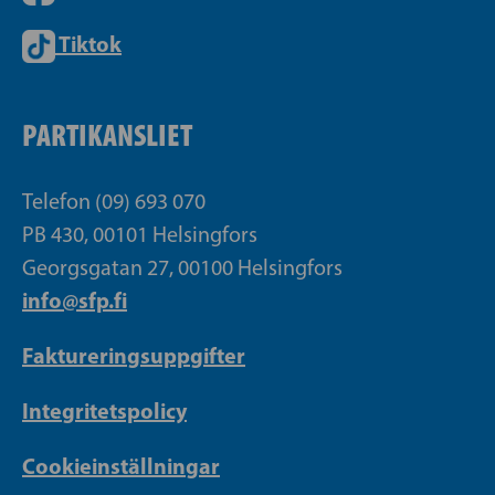
Tiktok
PARTIKANSLIET
Telefon (09) 693 070
PB 430, 00101 Helsingfors
Georgsgatan 27, 00100 Helsingfors
info@sfp.fi
Faktureringsuppgifter
Integritetspolicy
Cookieinställningar