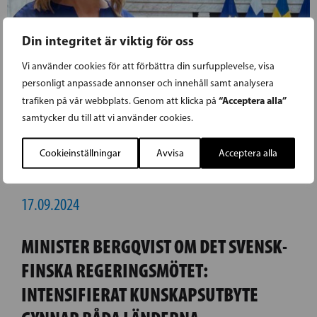
Din integritet är viktig för oss
Vi använder cookies för att förbättra din surfupplevelse, visa
personligt anpassade annonser och innehåll samt analysera
“Acceptera alla”
trafiken på vår webbplats. Genom att klicka på
samtycker du till att vi använder cookies.
Cookieinställningar
Avvisa
Acceptera alla
17.09.2024
MINISTER BERGQVIST OM DET SVENSK-
FINSKA REGERINGSMÖTET:
INTENSIFIERAT KUNSKAPSUTBYTE