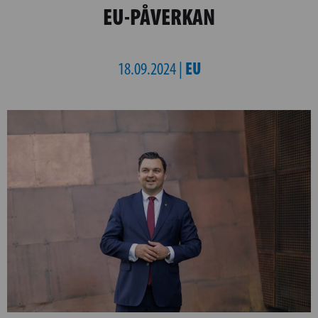
EU-PÅVERKAN
EU
18.09.2024 |