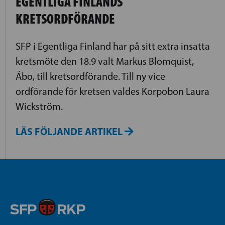
EGENTLIGA FINLANDS
KRETSORDFÖRANDE
SFP i Egentliga Finland har på sitt extra insatta
kretsmöte den 18.9 valt Markus Blomquist,
Åbo, till kretsordförande. Till ny vice
ordförande för kretsen valdes Korpobon Laura
Wickström.
LÄS FÖLJANDE ARTIKEL