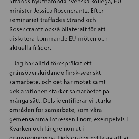
Strands nyutnämnda svenska kollega, EU-
minister Jessica Rosencrantz. Efter
seminariet träffades Strand och
Rosencrantz också bilateralt för att
diskutera kommande EU-möten och
aktuella frågor.
– Jag har alltid förespråkat ett
gränsöverskridande finsk-svenskt
samarbete, och det här mötet samt
deklarationen stärker samarbetet på
många sätt. Dels identifierar vi starka
områden för samarbete, som våra
gemensamma intressen i norr, exempelvis i
Kvarken och längre norrut i
gränsregionerna. Dels drar vi nytta av att vi