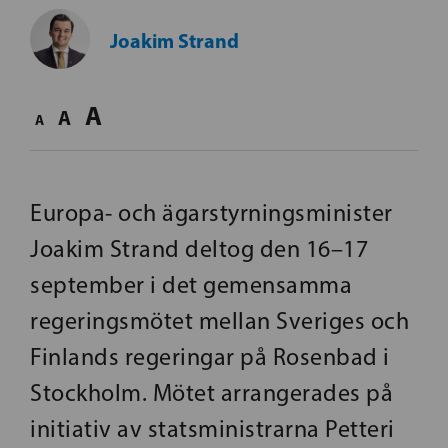
Joakim Strand
A
A
A
Europa- och ägarstyrningsminister
Joakim Strand deltog den 16–17
september i det gemensamma
regeringsmötet mellan Sveriges och
Finlands regeringar på Rosenbad i
Stockholm. Mötet arrangerades på
initiativ av statsministrarna Petteri