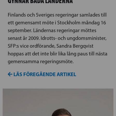
GYNNAR BÅDA LÄNDERNA
Finlands och Sveriges regeringar samlades till
ett gemensamt möte i Stockholm måndag 16
september. Ländernas regeringar möttes
senast år 2009. Idrotts- och ungdomsminister,
SFP:s vice ordförande, Sandra Bergqvist
hoppas att det inte blir lika lång paus till nästa
gemensamma regeringsmöte.
LÄS FÖREGÅENDE ARTIKEL