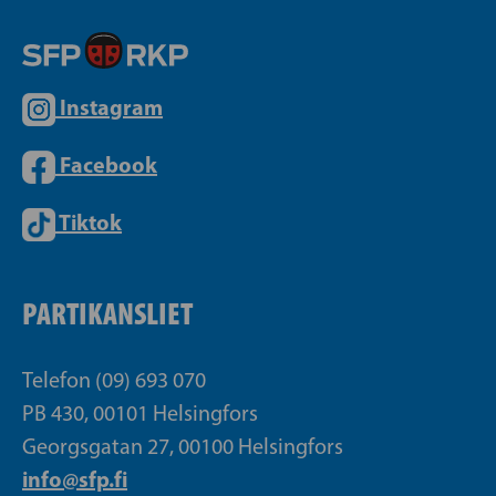
Instagram
Facebook
Tiktok
PARTIKANSLIET
Telefon (09) 693 070
PB 430, 00101 Helsingfors
Georgsgatan 27, 00100 Helsingfors
info@sfp.fi