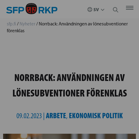
sfp.fi
/
Nyheter
/
Norrback: Användningen av lönesubventioner
förenklas
NORRBACK: ANVÄNDNINGEN AV
LÖNESUBVENTIONER FÖRENKLAS
ARBETE
EKONOMISK POLITIK
09.02.2023 |
,