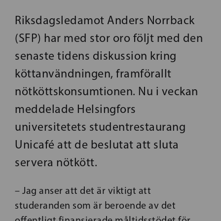
Riksdagsledamot Anders Norrback
(SFP) har med stor oro följt med den
senaste tidens diskussion kring
köttanvändningen, framförallt
nötköttskonsumtionen. Nu i veckan
meddelade Helsingfors
universitetets studentrestaurang
Unicafé att de beslutat att sluta
servera nötkött.
– Jag anser att det är viktigt att
studeranden som är beroende av det
offentligt finansierade måltidsstödet för