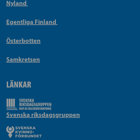
Nyland
Egentliga Finland
Österbotten
Samkretsen
LÄNKAR
Svenska riksdagsgruppen