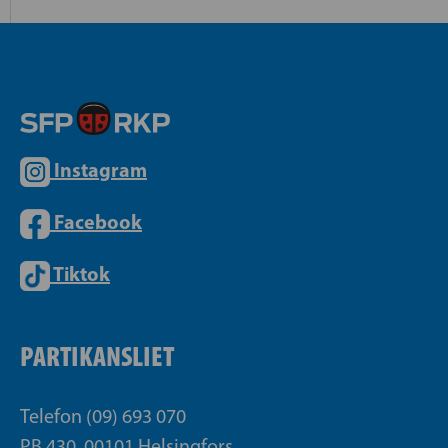
Instagram
Facebook
Tiktok
PARTIKANSLIET
Telefon (09) 693 070
PB 430, 00101 Helsingfors