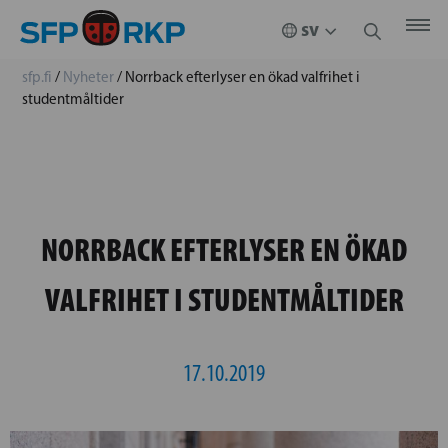
sfp.fi
/
Nyheter
/
Norrback efterlyser en ökad valfrihet i
studentmåltider
NORRBACK EFTERLYSER EN ÖKAD
VALFRIHET I STUDENTMÅLTIDER
17.10.2019