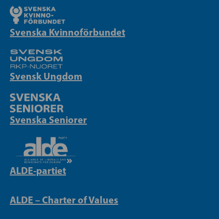
Svenska Kvinnoförbundet
Svensk Ungdom
Svenska Seniorer
ALDE-partiet
ALDE – Charter of Values