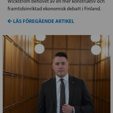
Wickström behovet av en mer konstruktiv och
framtidsinriktad ekonomisk debatt i Finland.
LÄS FÖREGÅENDE ARTIKEL