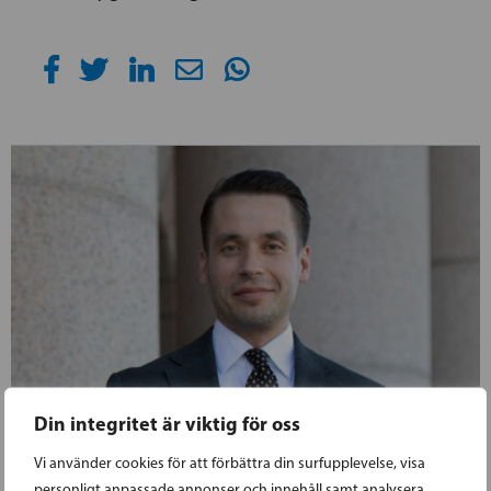
Din integritet är viktig för oss
Vi använder cookies för att förbättra din surfupplevelse, visa
personligt anpassade annonser och innehåll samt analysera