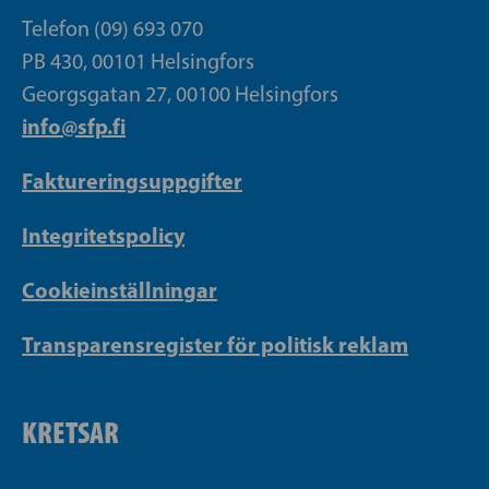
Telefon (09) 693 070
PB 430, 00101 Helsingfors
Georgsgatan 27, 00100 Helsingfors
info@sfp.fi
Faktureringsuppgifter
Integritetspolicy
Cookieinställningar
Transparensregister för politisk reklam
KRETSAR