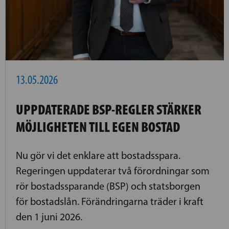
13.05.2026
UPPDATERADE BSP-REGLER STÄRKER
MÖJLIGHETEN TILL EGEN BOSTAD
Nu gör vi det enklare att bostadsspara.
Regeringen uppdaterar två förordningar som
rör bostadssparande (BSP) och statsborgen
för bostadslån. Förändringarna träder i kraft
den 1 juni 2026.