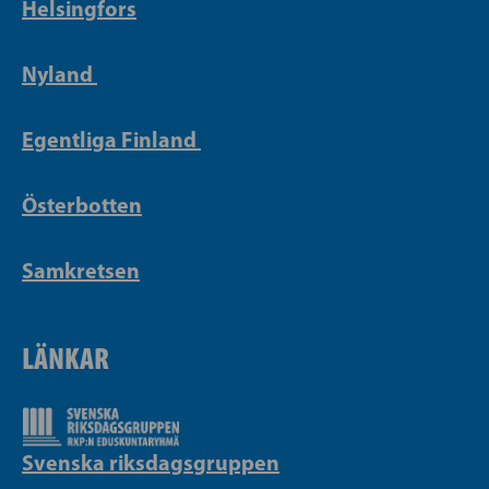
Helsingfors
Nyland
Egentliga Finland
Österbotten
Samkretsen
LÄNKAR
Svenska riksdagsgruppen