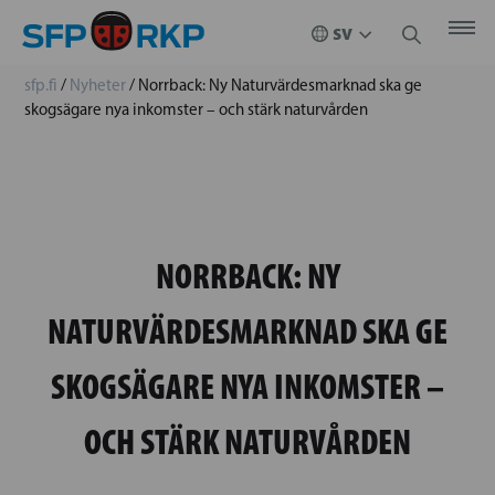
sfp.fi
/
Nyheter
/
Norrback: Ny Naturvärdesmarknad ska ge
skogsägare nya inkomster – och stärk naturvården
NORRBACK: NY
NATURVÄRDESMARKNAD SKA GE
SKOGSÄGARE NYA INKOMSTER –
OCH STÄRK NATURVÅRDEN