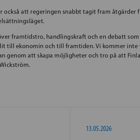
 också att regeringen snabbt tagit fram åtgärder f
elsättningsläget.
ver framtidstro, handlingskraft och en debatt som
lit till ekonomin och till framtiden. Vi kommer int
an genom att skapa möjligheter och tro på att Finl
 Wickström.
13.05.2026