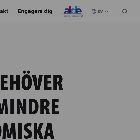
akt
Engagera dig
BEHÖVER
MINDRE
OMISKA