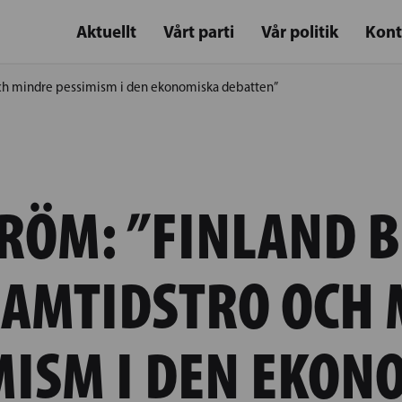
Aktuellt
Vårt parti
Vår politik
Kont
och mindre pessimism i den ekonomiska debatten”
RÖM: ”FINLAND 
RAMTIDSTRO OCH 
MISM I DEN EKON