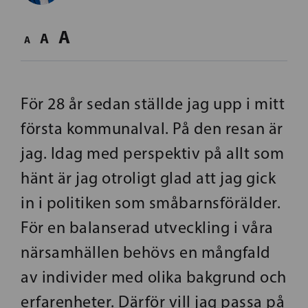
A
A
A
För 28 år sedan ställde jag upp i mitt
första kommunalval. På den resan är
jag. Idag med perspektiv på allt som
hänt är jag otroligt glad att jag gick
in i politiken som småbarnsförälder.
För en balanserad utveckling i våra
närsamhällen behövs en mångfald
av individer med olika bakgrund och
erfarenheter. Därför vill jag passa på