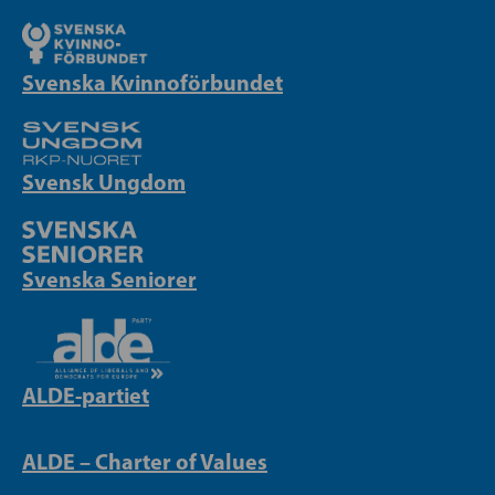
Svenska Kvinnoförbundet
Svensk Ungdom
Svenska Seniorer
ALDE-partiet
ALDE – Charter of Values