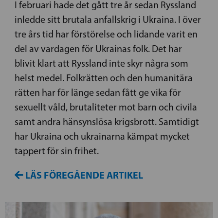
I februari hade det gått tre år sedan Ryssland
inledde sitt brutala anfallskrig i Ukraina. I över
tre års tid har förstörelse och lidande varit en
del av vardagen för Ukrainas folk. Det har
blivit klart att Ryssland inte skyr några som
helst medel. Folkrätten och den humanitära
rätten har för länge sedan fått ge vika för
sexuellt våld, brutaliteter mot barn och civila
samt andra hänsynslösa krigsbrott. Samtidigt
har Ukraina och ukrainarna kämpat mycket
tappert för sin frihet.
LÄS FÖREGÅENDE ARTIKEL