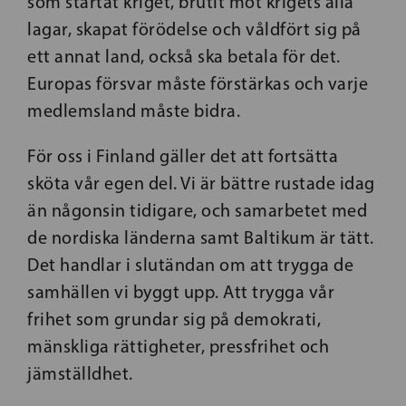
som startat kriget, brutit mot krigets alla
lagar, skapat förödelse och våldfört sig på
ett annat land, också ska betala för det.
Europas försvar måste förstärkas och varje
medlemsland måste bidra.
För oss i Finland gäller det att fortsätta
sköta vår egen del. Vi är bättre rustade idag
än någonsin tidigare, och samarbetet med
de nordiska länderna samt Baltikum är tätt.
Det handlar i slutändan om att trygga de
samhällen vi byggt upp. Att trygga vår
frihet som grundar sig på demokrati,
mänskliga rättigheter, pressfrihet och
jämställdhet.