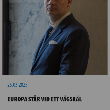
25.03.2025
EUROPA STÅR VID ETT VÄGSKÄL