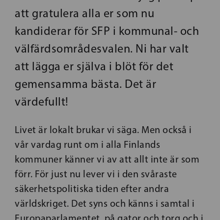
att gratulera alla er som nu
kandiderar för SFP i kommunal- och
välfärdsområdesvalen. Ni har valt
att lägga er själva i blöt för det
gemensamma bästa. Det är
värdefullt!
Livet är lokalt brukar vi säga. Men också i
vår vardag runt om i alla Finlands
kommuner känner vi av att allt inte är som
förr. För just nu lever vi i den svåraste
säkerhetspolitiska tiden efter andra
världskriget. Det syns och känns i samtal i
Europaparlamentet, på gator och torg och i