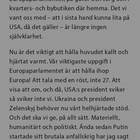
kvarters- och bybutiken där hemma. Det vi
vant oss med – att i sista hand kunna lita på
USA, då det gäller – är längre ingen
självklarhet.
Nu är det viktigt att hålla huvudet kallt och
hjärtat varmt. Vår viktigaste uppgift i
Europaparlamentet är att hålla ihop
Europa! Att tala med en röst, inte 27. Att
visa att om, och då, USA:s president sviker
så sviker inte vi. Ukraina och president
Zelenskyj behöver nu vårt helhjärtade stöd.
Och det ska vi ge, på allt sätt. Materiellt,
humanitärt och politiskt. Ända sedan Putin
startade sitt brutala anfallskrig har jag sagt