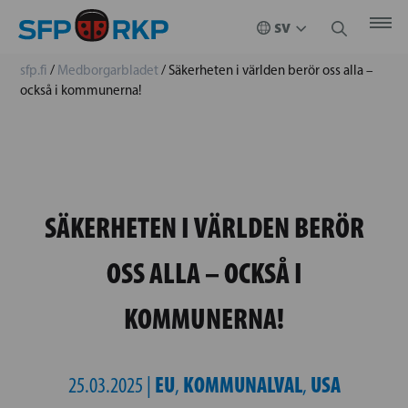
sfp.fi
/
Medborgarbladet
/
Säkerheten i världen berör oss alla –
också i kommunerna!
SÄKERHETEN I VÄRLDEN BERÖR
OSS ALLA – OCKSÅ I
KOMMUNERNA!
EU
KOMMUNALVAL
USA
25.03.2025 |
,
,