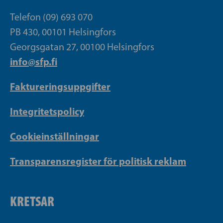
Telefon (09) 693 070
PB 430, 00101 Helsingfors
Georgsgatan 27, 00100 Helsingfors
info@sfp.fi
Faktureringsuppgifter
Integritetspolicy
Cookieinställningar
Transparensregister för politisk reklam
KRETSAR