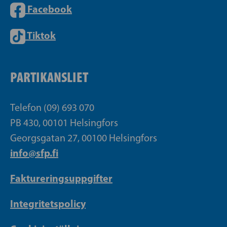
Facebook
Tiktok
PARTIKANSLIET
Telefon (09) 693 070
PB 430, 00101 Helsingfors
Georgsgatan 27, 00100 Helsingfors
info@sfp.fi
Faktureringsuppgifter
Integritetspolicy