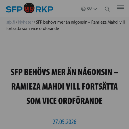
sfp.fi
/
Nyheter
/
SFP behövs mer än någonsin – Ramieza Mahdi vill
fortsätta som vice ordförande
SFP BEHÖVS MER ÄN NÅGONSIN –
RAMIEZA MAHDI VILL FORTSÄTTA
SOM VICE ORDFÖRANDE
27.05.2026