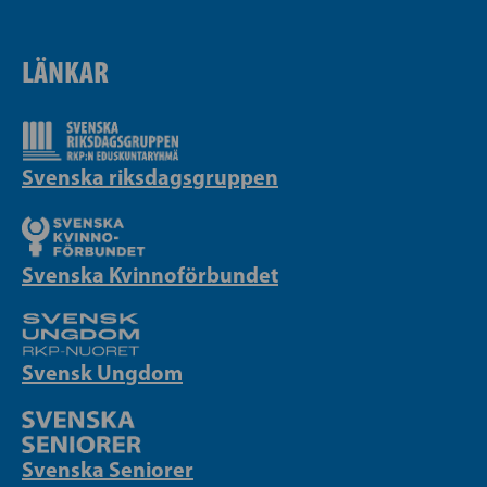
LÄNKAR
Svenska riksdagsgruppen
Svenska Kvinnoförbundet
Svensk Ungdom
Svenska Seniorer