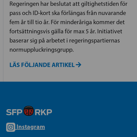
Regeringen har beslutat att giltighetstiden för
pass och ID-kort ska förlängas från nuvarande
fem år till tio år. För minderåriga kommer det
fortsättningsvis gälla för max 5 år. Initiativet
baserar sig på arbetet i regeringspartiernas
normuppluckringsgrupp.
LÄS FÖLJANDE ARTIKEL
Instagram