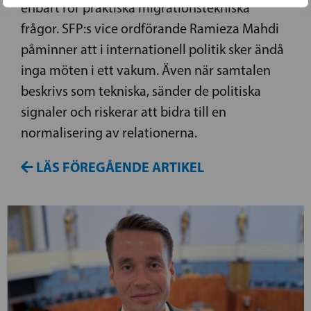
enbart rör praktiska migrationstekniska
frågor. SFP:s vice ordförande Ramieza Mahdi
påminner att i internationell politik sker ändå
inga möten i ett vakum. Även när samtalen
beskrivs som tekniska, sänder de politiska
signaler och riskerar att bidra till en
normalisering av relationerna.
LÄS FÖREGÅENDE ARTIKEL