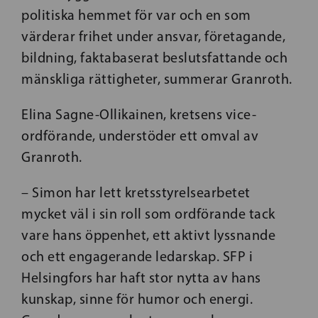
politiska hemmet för var och en som
värderar frihet under ansvar, företagande,
bildning, faktabaserat beslutsfattande och
mänskliga rättigheter, summerar Granroth.
Elina Sagne-Ollikainen, kretsens vice-
ordförande, understöder ett omval av
Granroth.
– Simon har lett kretsstyrelsearbetet
mycket väl i sin roll som ordförande tack
vare hans öppenhet, ett aktivt lyssnande
och ett engagerande ledarskap. SFP i
Helsingfors har haft stor nytta av hans
kunskap, sinne för humor och energi.