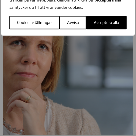
trafiken på vår webbplats. Genom att klicka på
samtycker du till att vi använder cookies.
Cookieinställningar
Avvisa
Acceptera alla