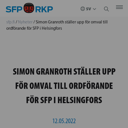
sfp.fi
/
Nyheter
/
Simon Granroth ställer upp för omval till
ordförande för SFP i Helsingfors
SIMON GRANROTH STÄLLER UPP
FÖR OMVAL TILL ORDFÖRANDE
FÖR SFP I HELSINGFORS
12.05.2022