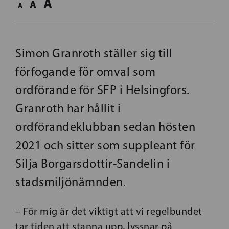
A
A
A
Simon Granroth ställer sig till
förfogande för omval som
ordförande för SFP i Helsingfors.
Granroth har hållit i
ordförandeklubban sedan hösten
2021 och sitter som suppleant för
Silja Borgarsdottir-Sandelin i
stadsmiljönämnden.
– För mig är det viktigt att vi regelbundet
tar tiden att stanna upp, lyssnar på