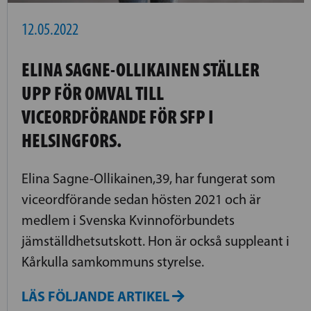
12.05.2022
ELINA SAGNE-OLLIKAINEN STÄLLER
UPP FÖR OMVAL TILL
VICEORDFÖRANDE FÖR SFP I
HELSINGFORS.
Elina Sagne-Ollikainen,39, har fungerat som
viceordförande sedan hösten 2021 och är
medlem i Svenska Kvinnoförbundets
jämställdhetsutskott. Hon är också suppleant i
Kårkulla samkommuns styrelse.
LÄS FÖLJANDE ARTIKEL