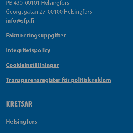
PB 430, 00101 Helsingfors
Georgsgatan 27, 00100 Helsingfors
info@sfp.fi
Faktureringsuppgifter
Integritetspolicy
Cookieinställningar
Transparensregister för politisk reklam
KRETSAR
Helsingfors