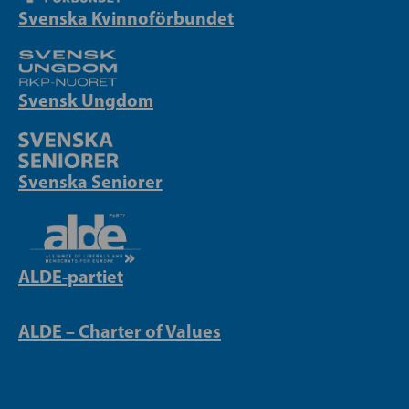
Svenska Kvinnoförbundet
Svensk Ungdom
Svenska Seniorer
ALDE-partiet
ALDE – Charter of Values