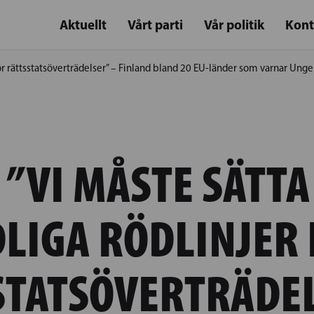
Aktuellt
Vårt parti
Vår politik
Kont
 för rättsstatsöverträdelser” – Finland bland 20 EU-länder som varnar Unge
 ”VI MÅSTE SÄTTA
LIGA RÖDLINJER
STATSÖVERTRÄDEL