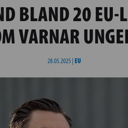
ND BLAND 20 EU-
OM VARNAR UNGE
EU
28.05.2025 |