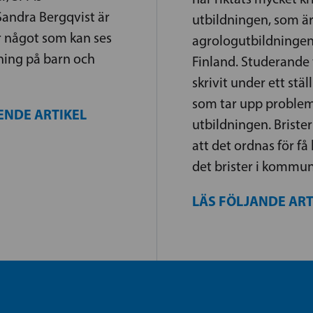
andra Bergqvist är
utbildningen, som ä
r något som kan ses
agrologutbildningen
ning på barn och
Finland. Studerande 
skrivit under ett stä
som tar upp problem
ENDE ARTIKEL
utbildningen. Briste
att det ordnas för få
det brister i kommun
LÄS FÖLJANDE AR