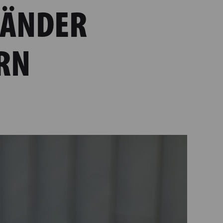
LÄNDER
RN