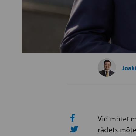
Joak
Vid mötet m
rådets möte)