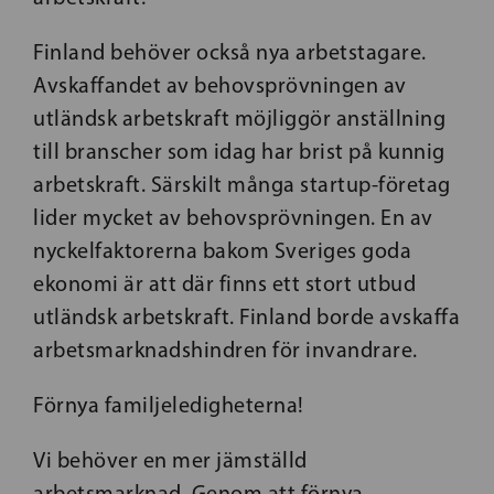
Finland behöver också nya arbetstagare.
Avskaffandet av behovsprövningen av
utländsk arbetskraft möjliggör anställning
till branscher som idag har brist på kunnig
arbetskraft. Särskilt många startup-företag
lider mycket av behovsprövningen. En av
nyckelfaktorerna bakom Sveriges goda
ekonomi är att där finns ett stort utbud
utländsk arbetskraft. Finland borde avskaffa
arbetsmarknadshindren för invandrare.
Förnya familjeledigheterna!
Vi behöver en mer jämställd
arbetsmarknad. Genom att förnya