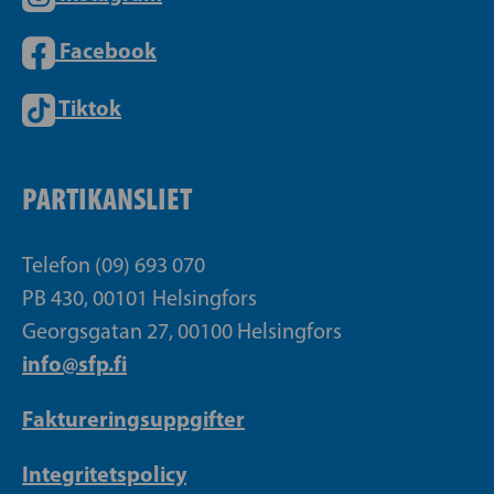
Facebook
Tiktok
PARTIKANSLIET
Telefon (09) 693 070
PB 430, 00101 Helsingfors
Georgsgatan 27, 00100 Helsingfors
info@sfp.fi
Faktureringsuppgifter
Integritetspolicy