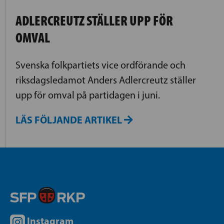
ADLERCREUTZ STÄLLER UPP FÖR
OMVAL
Svenska folkpartiets vice ordförande och
riksdagsledamot Anders Adlercreutz ställer
upp för omval på partidagen i juni.
LÄS FÖLJANDE ARTIKEL
Instagram