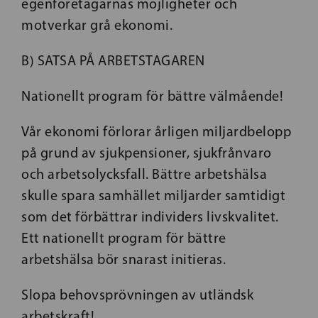
egenföretagarnas möjligheter och
motverkar grå ekonomi.
B) SATSA PÅ ARBETSTAGAREN
Nationellt program för bättre välmående!
Vår ekonomi förlorar årligen miljardbelopp
på grund av sjukpensioner, sjukfrånvaro
och arbetsolycksfall. Bättre arbetshälsa
skulle spara samhället miljarder samtidigt
som det förbättrar individers livskvalitet.
Ett nationellt program för bättre
arbetshälsa bör snarast initieras.
Slopa behovsprövningen av utländsk
arbetskraft!