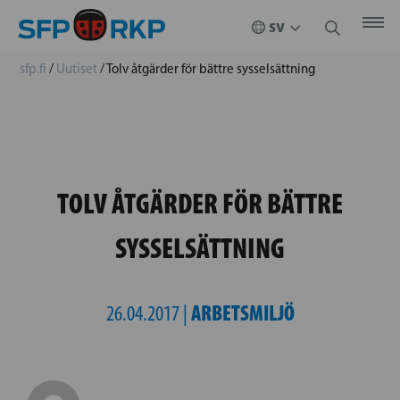
sfp.fi
/
Uutiset
/
Tolv åtgärder för bättre sysselsättning
TOLV ÅTGÄRDER FÖR BÄTTRE
SYSSELSÄTTNING
ARBETSMILJÖ
26.04.2017 |