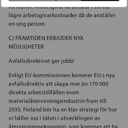
förmåner. Arbetsgivarna betalar i sin tur
lägre arbetsgivarkostnader då de anställer
en ung person.
C) FRAMTIDEN ERBJUDER NYA
MÖJLIGHETER
Avfallsdirektivet ger jobb!
Enligt EU-kommissionen kommer EU:s nya
avfallsdirektiv att skapa mer än 170 000
direkta arbetstillfällen inom
materialåtervinningsindustrin fram till
2035. Finland bör ha en klar strategi för hur
vi håller oss i täten i utvecklingen av
återvinningsekonomin, som kommer att ha