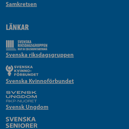
Samkretsen
LÄNKAR
Svenska riksdagsgruppen
Svenska Kvinnoförbundet
Svensk Ungdom