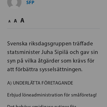
SFP
A
A
A
Svenska riksdagsgruppen träffade
statsminister Juha Sipilä och gav sin
syn på vilka åtgärder som krävs för
att förbättra sysselsättningen.
A) UNDERLÄTTA FÖRETAGANDE
Erbjud löneadministration för småföretag!
Det behövs smidigare rutiner för