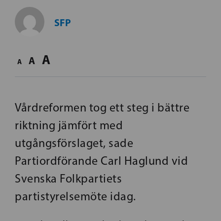
SFP
A
A
A
Vårdreformen tog ett steg i bättre
riktning jämfört med
utgångsförslaget, sade
Partiordförande Carl Haglund vid
Svenska Folkpartiets
partistyrelsemöte idag.