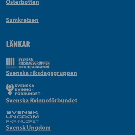
Österbotten
Samkretsen
LÄNKAR
Svenska riksdagsgruppen
Svenska Kvinnoförbundet
Svensk Ungdom