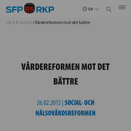
sfp.fi
/
Uutiset
/
Vårdereformen mot det bättre
VÅRDEREFORMEN MOT DET
BÄTTRE
SOCIAL- OCH
26.02.2015 |
HÄLSOVÅRDSREFORMEN