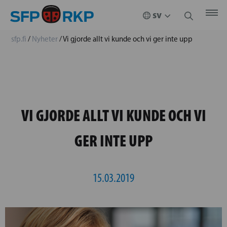
sfp.fi
/
Nyheter
/
Vi gjorde allt vi kunde och vi ger inte upp
VI GJORDE ALLT VI KUNDE OCH VI
GER INTE UPP
15.03.2019