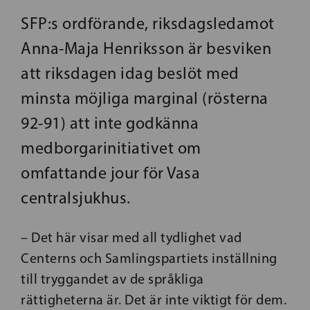
SFP:s ordförande, riksdagsledamot
Anna-Maja Henriksson är besviken
att riksdagen idag beslöt med
minsta möjliga marginal (rösterna
92-91) att inte godkänna
medborgarinitiativet om
omfattande jour för Vasa
centralsjukhus.
– Det här visar med all tydlighet vad
Centerns och Samlingspartiets inställning
till tryggandet av de språkliga
rättigheterna är. Det är inte viktigt för dem.