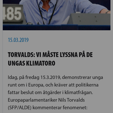
15.03.2019
TORVALDS: VI MÅSTE LYSSNA PÅ DE
UNGAS KLIMATORO
Idag, på fredag 15.3.2019, demonstrerar unga
runt om i Europa, och kräver att politikerna
fattar beslut om åtgärder i klimatfrågan.
Europaparlamentariker Nils Torvalds
(SFP/ALDE) kommenterar fenomenet: