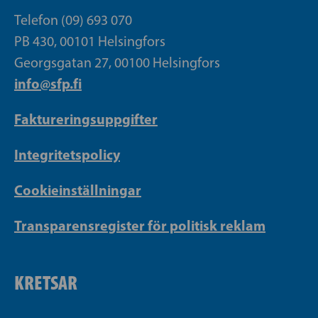
Telefon (09) 693 070
PB 430, 00101 Helsingfors
Georgsgatan 27, 00100 Helsingfors
info@sfp.fi
Faktureringsuppgifter
Integritetspolicy
Cookieinställningar
Transparensregister för politisk reklam
KRETSAR