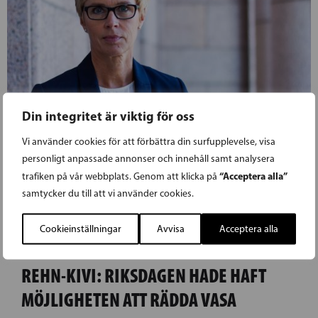
Din integritet är viktig för oss
Vi använder cookies för att förbättra din surfupplevelse, visa
personligt anpassade annonser och innehåll samt analysera
“Acceptera alla”
trafiken på vår webbplats. Genom att klicka på
samtycker du till att vi använder cookies.
Cookieinställningar
Avvisa
Acceptera alla
15.03.2019
REHN-KIVI: RIKSDAGEN HADE HAFT
MÖJLIGHETEN ATT RÄDDA VASA