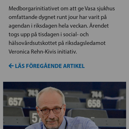
Medborgarinitiativet om att ge Vasa sjukhus
omfattande dygnet runt jour har varit på
agendan i riksdagen hela veckan. Ärendet
togs upp på tisdagen i social- och
hälsovårdsutskottet på riksdagsledamot
Veronica Rehn-Kivis initiativ.
LÄS FÖREGÅENDE ARTIKEL