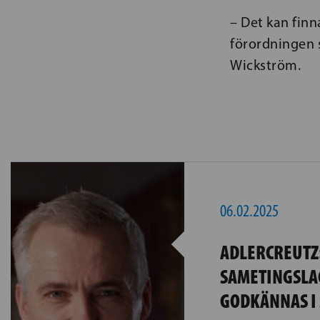
– Det kan finn
förordningen 
Wickström.
06.02.2025
ADLERCREUTZ
SAMETINGSLA
GODKÄNNAS I