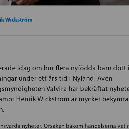
ik Wickström
erade idag om hur flera nyfödda barn dött 
ingar under ett års tid i Nyland. Även
smyndigheten Valvira har bekräftat nyhete
amot Henrik Wickström är mycket bekymra
n.
tansvärda nyheter. Orsaken bakom händelserna vet 