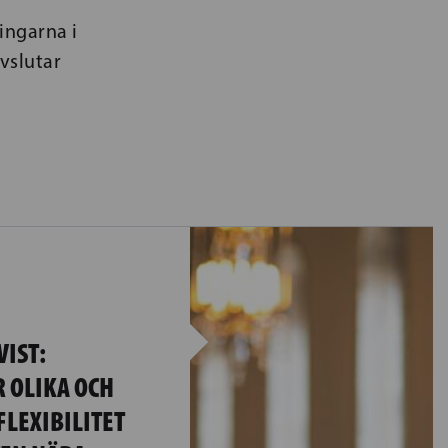
ingarna i
vslutar
IST:
 OLIKA OCH
LEXIBILITET