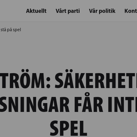
Aktuellt
Vårt parti
Vår politik
Kont
 stå på spel
TRÖM: SÄKERHET
SNINGAR FÅR INTE
SPEL