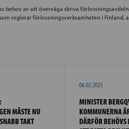
as behov av att överväga skriva förlossningsavdeln
som reglerar förlossningsverksamheten i Finland, a
06.02.2025
:
MINISTER BERGQV
GEN MÅSTE NU
KOMMUNERNA ÄR
 SNABB TAKT
DÄRFÖR BEHÖVS F