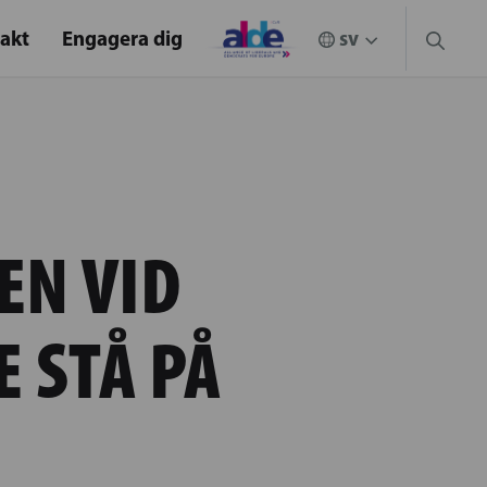
akt
Engagera dig
EN VID
 STÅ PÅ