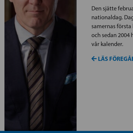
Den sjätte febru
nationaldag. Dag
samernas första 
och sedan 2004 h
vår kalender.
LÄS FÖREGÅ