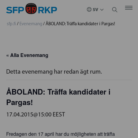
sfp.fi
/
Evenemang
/
ÅBOLAND: Träffa kandidater i Pargas!
« Alla Evenemang
Detta evenemang har redan ägt rum.
ÅBOLAND: Träffa kandidater i
Pargas!
17.04.2015@15:00
EEST
Fredagen den 17 april har du möjligheten att träffa