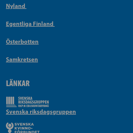
Nyland
Egentliga Finland
Österbotten
Samkretsen
LÄNKAR
Svenska riksdagsgruppen