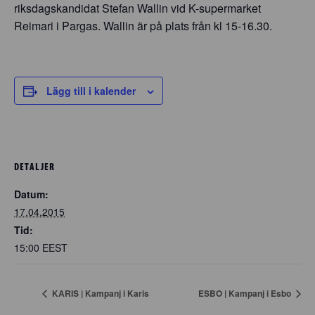
riksdagskandidat Stefan Wallin vid K-supermarket
Reimari i Pargas. Wallin är på plats från kl 15-16.30.
Lägg till i kalender
DETALJER
Datum:
17.04.2015
Tid:
15:00
EEST
KARIS | Kampanj i Karis
ESBO | Kampanj i Esbo