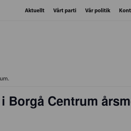
Aktuellt
Vårt parti
Vår politik
Kont
rum.
i Borgå Centrum årsm