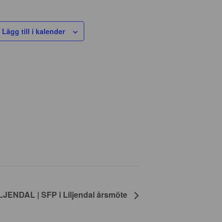
Lägg till i kalender
LJENDAL | SFP i Liljendal årsmöte