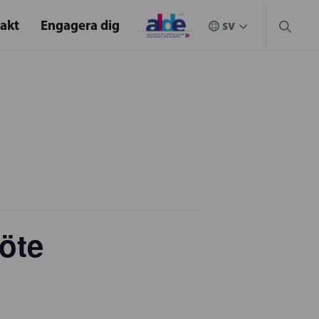
akt
Engagera dig
öte