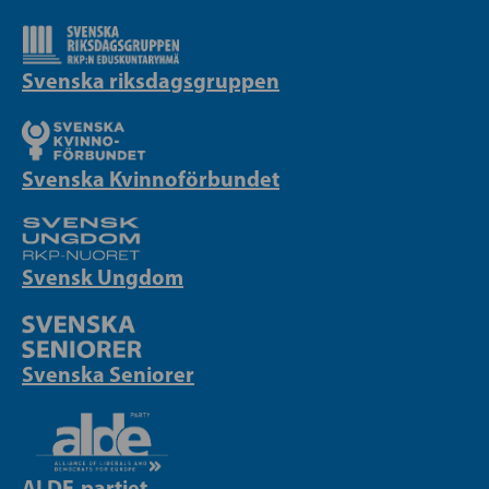
Svenska riksdagsgruppen
Svenska Kvinnoförbundet
Svensk Ungdom
Svenska Seniorer
ALDE-partiet