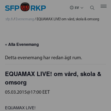
sfp.fi
/
Evenemang
/
EQUAMAX LIVE! om vård, skola & omsorg
« Alla Evenemang
Detta evenemang har redan ägt rum.
EQUAMAX LIVE! om vård, skola &
omsorg
05.03.2015@17:00
EET
EQUAMAX LIVE!