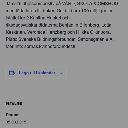
Jämställdhetsperspektiv på VÅRD, SKOLA & OMSROG
med författaren till boken Ge ditt barn 100 möjligheter
istället för 2 Kristina Henkel och
riksdagsvalskandidaterna Benjamin Ellenberg, Lotta
Keskinen, Veronica Hertzberg och Hilkka Olkinuora.
Plats: Svenska Bildningsförbundet, Simonsgatan 8 A.
Mer info: sornas.kvinnoforbundet.fi
Lägg till i kalender
DETALJER
Datum:
05.03.2015