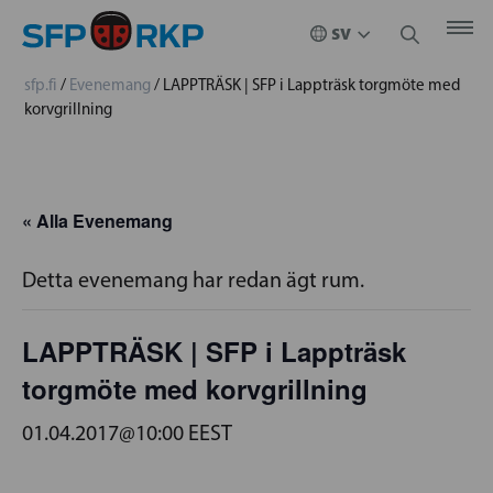
sfp.fi
/
Evenemang
/
LAPPTRÄSK | SFP i Lappträsk torgmöte med
korvgrillning
« Alla Evenemang
Detta evenemang har redan ägt rum.
LAPPTRÄSK | SFP i Lappträsk
torgmöte med korvgrillning
01.04.2017@10:00
EEST