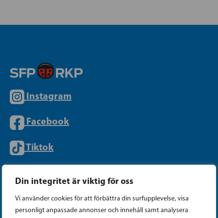
Instagram
Facebook
Tiktok
Din integritet är viktig för oss
PARTIKANSLIET
Vi använder cookies för att förbättra din surfupplevelse, visa
personligt anpassade annonser och innehåll samt analysera
Telefon (09) 693 070