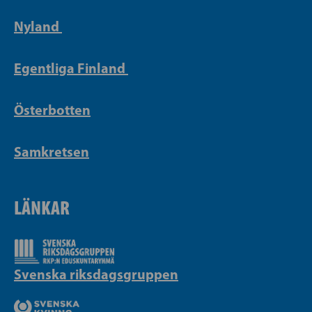
Nyland
Egentliga Finland
Österbotten
Samkretsen
LÄNKAR
Svenska riksdagsgruppen