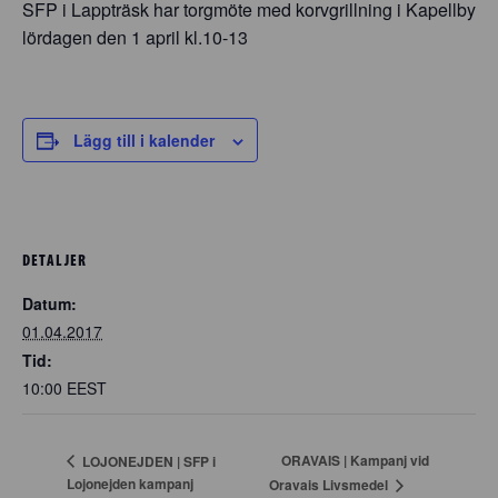
SFP i Lappträsk har torgmöte med korvgrillning i Kapellby
lördagen den 1 april kl.10-13
Lägg till i kalender
DETALJER
Datum:
01.04.2017
Tid:
10:00
EEST
ORAVAIS | Kampanj vid
LOJONEJDEN | SFP i
Lojonejden kampanj
Oravais Livsmedel