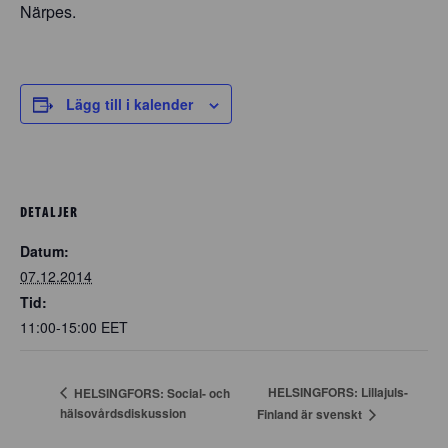
Närpes.
Lägg till i kalender
DETALJER
Datum:
07.12.2014
Tid:
11:00-15:00
EET
HELSINGFORS: Lillajuls-
HELSINGFORS: Social- och
hälsovårdsdiskussion
Finland är svenskt