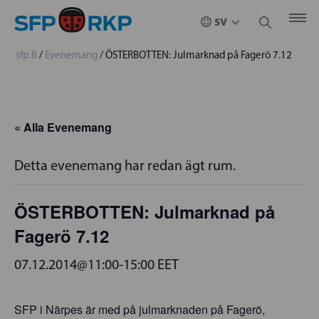
sfp.fi
/
Evenemang
/
ÖSTERBOTTEN: Julmarknad på Fagerö 7.12
« Alla Evenemang
Detta evenemang har redan ägt rum.
ÖSTERBOTTEN: Julmarknad på
Fagerö 7.12
07.12.2014@11:00
-
15:00
EET
SFP i Närpes är med på julmarknaden på Fagerö,