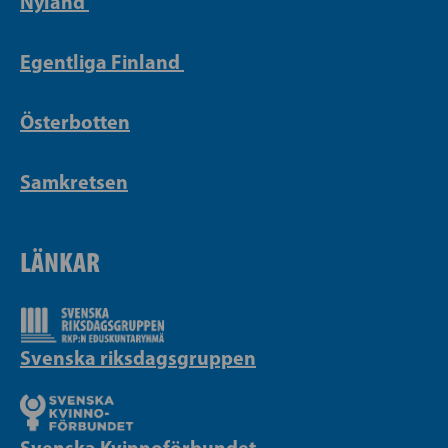
Nyland
Egentliga Finland
Österbotten
Samkretsen
LÄNKAR
Svenska riksdagsgruppen
Svenska Kvinnoförbundet