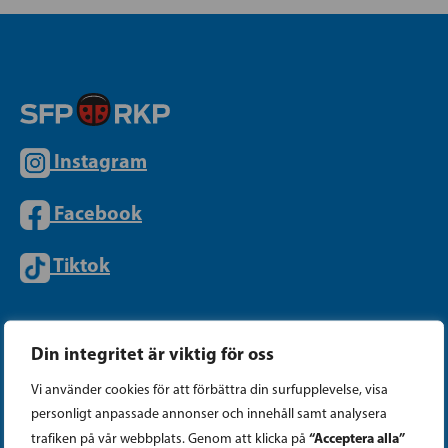
Instagram
Facebook
Tiktok
PARTIKANSLIET
Din integritet är viktig för oss
Vi använder cookies för att förbättra din surfupplevelse, visa
Telefon (09) 693 070
personligt anpassade annonser och innehåll samt analysera
PB 430, 00101 Helsingfors
“Acceptera alla”
trafiken på vår webbplats. Genom att klicka på