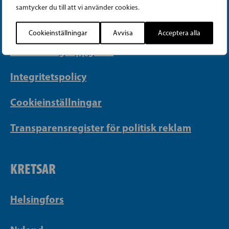
samtycker du till att vi använder cookies.
Georgsgatan 27, 00100 Helsingfors
info@sfp.fi
Cookieinställningar
Avvisa
Acceptera alla
Faktureringsuppgifter
Integritetspolicy
Cookieinställningar
Transparensregister för politisk reklam
KRETSAR
Helsingfors