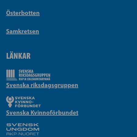
Österbotten
Samkretsen
LÄNKAR
Svenska riksdagsgruppen
Svenska Kvinnoförbundet