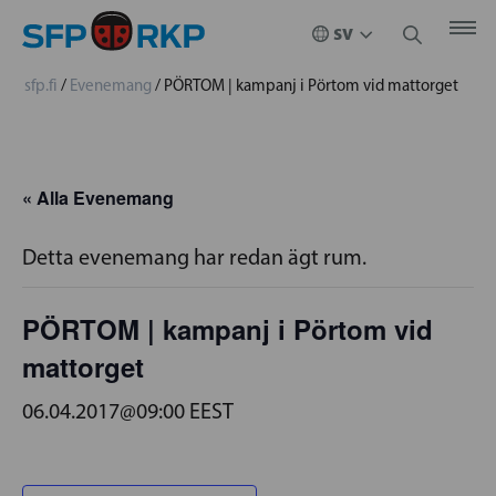
sfp.fi
/
Evenemang
/
PÖRTOM | kampanj i Pörtom vid mattorget
« Alla Evenemang
Detta evenemang har redan ägt rum.
PÖRTOM | kampanj i Pörtom vid
mattorget
06.04.2017@09:00
EEST