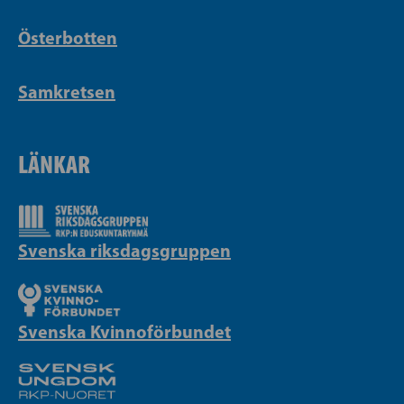
Österbotten
Samkretsen
LÄNKAR
Svenska riksdagsgruppen
Svenska Kvinnoförbundet