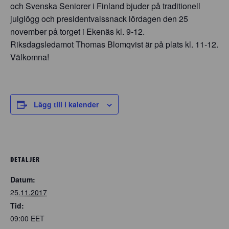
och Svenska Seniorer i Finland bjuder på traditionell
julglögg och presidentvalssnack lördagen den 25
november på torget i Ekenäs kl. 9-12.
Riksdagsledamot Thomas Blomqvist är på plats kl. 11-12.
Välkomna!
Lägg till i kalender
DETALJER
Datum:
25.11.2017
Tid:
09:00
EET