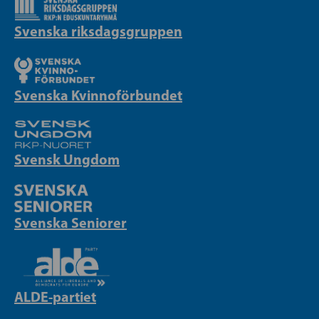
Svenska riksdagsgruppen
Svenska Kvinnoförbundet
Svensk Ungdom
Svenska Seniorer
ALDE-partiet