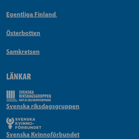
Egentliga Finland
Österbotten
Samkretsen
LÄNKAR
Svenska riksdagsgruppen
Svenska Kvinnoförbundet