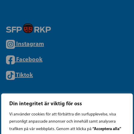
Instagram
Facebook
Tiktok
PARTIKANSLIET
Din integritet är viktig för oss
Vi använder cookies för att förbättra din surfupplevelse, visa
Telefon (09) 693 070
personligt anpassade annonser och innehåll samt analysera
PB 430, 00101 Helsingfors
“Acceptera alla”
trafiken på vår webbplats. Genom att klicka på