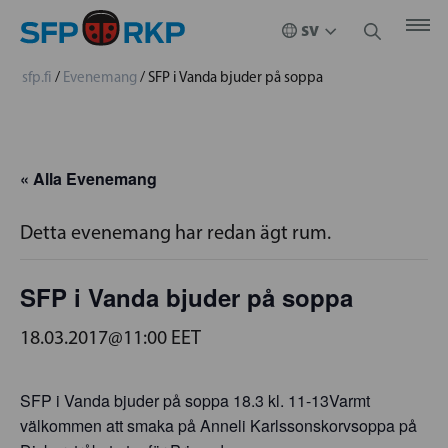
sfp.fi
/
Evenemang
/
SFP i Vanda bjuder på soppa
« Alla Evenemang
Detta evenemang har redan ägt rum.
SFP i Vanda bjuder på soppa
18.03.2017@11:00
EET
SFP i Vanda bjuder på soppa 18.3 kl. 11-13Varmt
välkommen att smaka på Anneli Karlssonskorvsoppa på